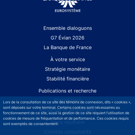
Site navigation
Ensemble dialoguons
G7 Évian 2026
La Banque de France
À votre service
Stratégie monétaire
Stabilité financière
Publications et recherche
Statistiques
Lors de la consultation de ce site des témoins de connexion, dits « cookies »,
sont déposés sur votre terminal. Certains cookies sont nécessaires au
Actualités et événements
fonctionnement de ce site, aussi la gestion de ce site requiert l’utilisation de
cookies de mesure de fréquentation et de performance. Ces cookies requis
Nous rejoindre
sont exemptés de consentement.
Comités consultatifs