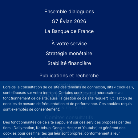
Site navigation
Ensemble dialoguons
G7 Évian 2026
La Banque de France
À votre service
Stratégie monétaire
Stabilité financière
Publications et recherche
Statistiques
Lors de la consultation de ce site des témoins de connexion, dits « cookies »,
sont déposés sur votre terminal. Certains cookies sont nécessaires au
Actualités et événements
fonctionnement de ce site, aussi la gestion de ce site requiert l’utilisation de
cookies de mesure de fréquentation et de performance. Ces cookies requis
Nous rejoindre
sont exemptés de consentement.
Comités consultatifs
Des fonctionnalités de ce site s’appuient sur des services proposés par des
tiers (Dailymotion, Katchup, Google, Hotjar et Youtube) et génèrent des
Footer secondary menu
Nous contacter
cookies pour des finalités qui leur sont propres, conformément à leur