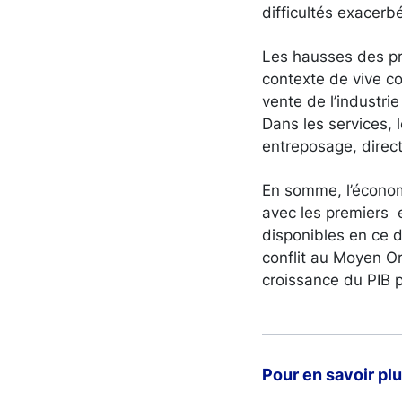
difficultés exacerb
Les hausses des pr
contexte de vive co
vente de l’industri
Dans les services, 
entreposage, direc
En somme, l’économi
avec les premiers 
disponibles en ce d
conflit au Moyen Or
croissance du PIB p
Pour en savoir plu