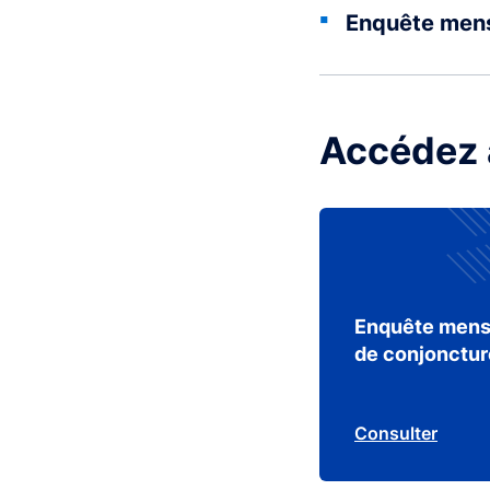
Enquête mens
Accédez 
Enquête mens
de conjonctur
Consulter