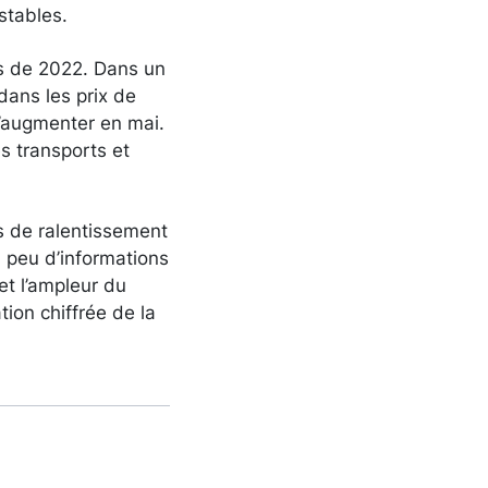
stables.
es de 2022. Dans un
dans les prix de
d’augmenter en mai.
es transports et
s de ralentissement
 peu d’informations
et l’ampleur du
ion chiffrée de la