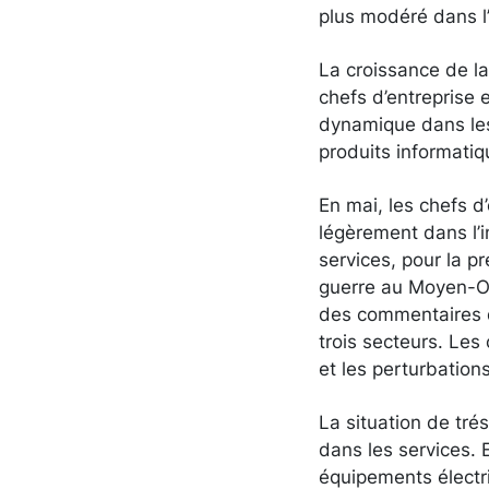
plus modéré dans l’
La croissance de la
chefs d’entreprise 
dynamique dans les
produits informatiq
En mai, les chefs d’
légèrement dans l’i
services, pour la 
guerre au Moyen-Orie
des commentaires d
trois secteurs. Les
et les perturbations
La situation de tré
dans les services. 
équipements électri