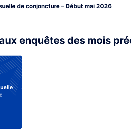
uelle de conjoncture – Début mai 2026
aux enquêtes des mois pr
uelle
e