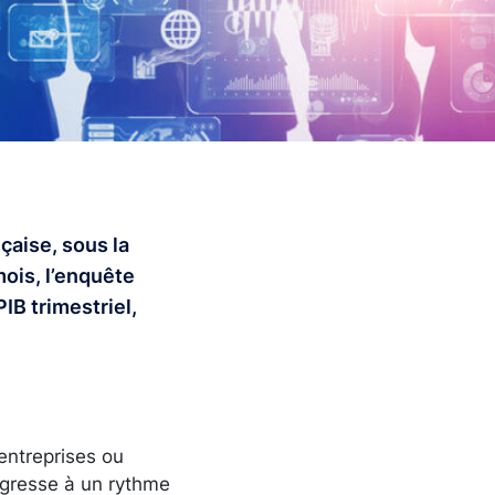
çaise, sous la
mois, l’enquête
IB trimestriel,
 entreprises ou
progresse à un rythme