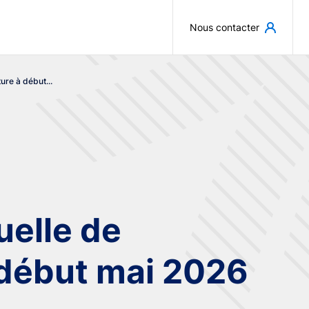
Aller au contenu principal
Nous contacter
re à début...
elle de
 début mai 2026