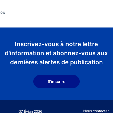
026
Inscrivez-vous à notre lettre
d'information et abonnez-vous aux
dernières alertes de publication
S'inscrire
Footer secondary
Nous contacter
G7 Évian 2026