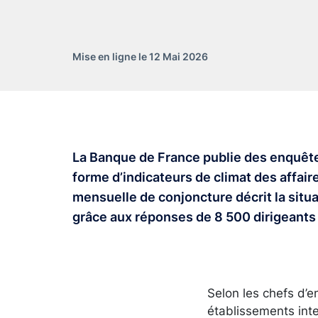
Mise en ligne le 12 Mai 2026
La Banque de France publie des enquêtes
forme d’indicateurs de climat des affair
mensuelle de conjoncture décrit la situa
grâce aux réponses de 8 500 dirigeants 
Selon les chefs d’e
établissements inter