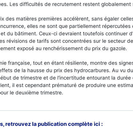
ées. Les difficultés de recrutement restent globalement 
ix des matières premières accélèrent, sans égaler cell
ncurrence, elles ne sont que partiellement répercutées 
e et du bâtiment. Ceux-ci devraient toutefois continuer 
les révisions de tarifs sont concentrées sur le secteur d
tement exposé au renchérissement du prix du gazole.
e française, tout en étant résiliente, montre des signe
effets de la hausse du prix des hydrocarbures. Au vu du
ébut de trimestre et de l’incertitude entourant la durée 
ient, il est cependant prématuré de produire une estimat
our le deuxième trimestre.
s, retrouvez la publication complète ici :