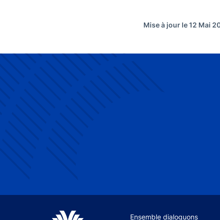
Mise à jour le 12 Mai 2
Site navigation
Ensemble dialoguons