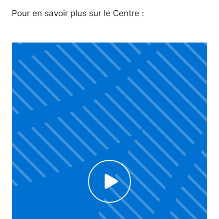
Pour en savoir plus sur le Centre :
Click to enable Youtube cookies and see content
Voir la vidéo