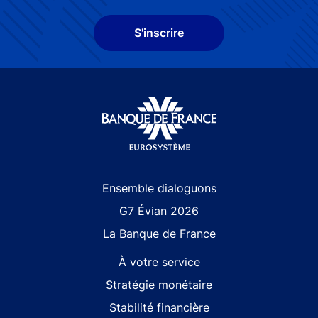
S'inscrire
Site navigation
Ensemble dialoguons
G7 Évian 2026
La Banque de France
À votre service
Stratégie monétaire
Stabilité financière