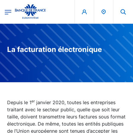
egion
Banque de France - Menu Principal
Aller au contenu principal
La facturation électronique
er
Depuis le 1
janvier 2020, toutes les entreprises
traitant avec le secteur public, quelle que soit leur
taille, doivent transmettre leurs factures sous format
électronique. De même, toutes les entités publiques
de l’Union européenne sont tenues d’accepter les