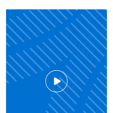
Click to enable Youtube cookies and see content
Voir la vidéo