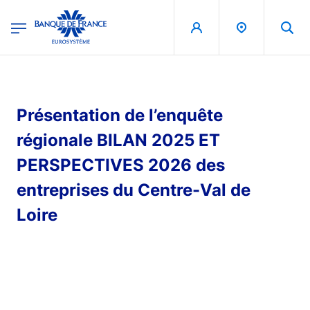
egion
Banque de France - Menu Principal
Aller au contenu principal
Présentation de l’enquête
régionale BILAN 2025 ET
PERSPECTIVES 2026 des
entreprises du Centre-Val de
Loire