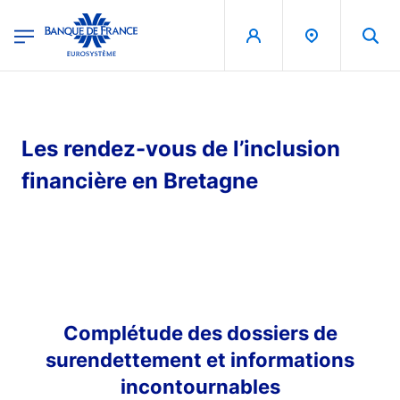
egion
Banque de France - Menu Principal
Aller au contenu principal
Les rendez-vous de l’inclusion
financière en Bretagne
Complétude des dossiers de
surendettement et informations
incontournables