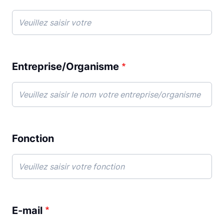
Entreprise/Organisme
Fonction
E-mail