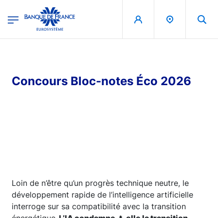
egion
Banque de France - Menu Principal
Aller au contenu principal
Concours Bloc-notes Éco 2026
Loin de n’être qu’un progrès technique neutre, le
développement rapide de l’intelligence artificielle
interroge sur sa compatibilité avec la transition