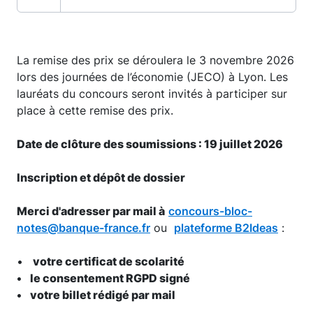
La remise des prix se déroulera le 3 novembre 2026
lors des journées de l’économie (JECO) à Lyon. Les
lauréats du concours seront invités à participer sur
place à cette remise des prix.
Date de clôture des soumissions : 19 juillet 2026
Inscription et dépôt de dossier
Merci d'adresser par mail à
concours-bloc-
notes@banque-france.fr
ou
plateforme B2Ideas
:
•
votre certificat de scolarité
• le consentement RGPD signé
• votre billet rédigé par mail