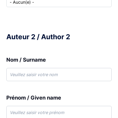
Comment avez-vous connu le concours Bloc
Auteur 2 / Author 2
Nom / Surname
Prénom / Given name