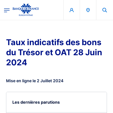
egion
Banque de France - Menu Principal
Aller au contenu principal
Taux indicatifs des bons
du Trésor et OAT 28 Juin
2024
Mise en ligne le 2 Juillet 2024
Les dernières parutions