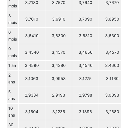
3,7180
3,7570
3,7640
3,7670
mois
3
3,7010
3,6910
3,7090
3,6950
mois
6
3,6410
3,6300
3,6310
3,6300
mois
9
3,4540
3,4570
3,4650
3,4570
mois
1 an
3,4590
3,4380
3,4540
3,4600
2
3,1063
3,0958
3,1275
3,1160
ans
5
2,9384
2,9193
2,9798
3,0093
ans
10
3,1504
3,1235
3,1896
3,2680
ans
30