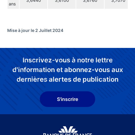
3,6440
3,6100
3,6760
3,7070
ans
Mise à jour le 2 Juillet 2024
Inscrivez-vous à notre lettre
d'information et abonnez-vous aux
dernières alertes de publication
S'inscrire