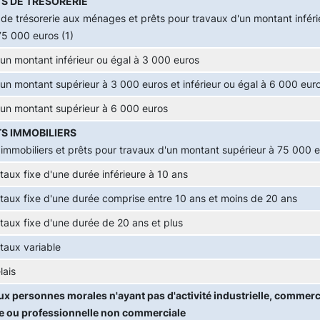
S DE TRÉSORERIE
 de trésorerie aux ménages et prêts pour travaux d'un montant inféri
75 000 euros (1)
'un montant inférieur ou égal à 3 000 euros
'un montant supérieur à 3 000 euros et inférieur ou égal à 6 000 eur
'un montant supérieur à 6 000 euros
S IMMOBILIERS
 immobiliers et prêts pour travaux d'un montant supérieur à 75 000 e
 taux fixe d'une durée inférieure à 10 ans
 taux fixe d'une durée comprise entre 10 ans et moins de 20 ans
 taux fixe d'une durée de 20 ans et plus
 taux variable
lais
ux personnes morales n'ayant pas d'activité industrielle, commerci
le ou professionnelle non commerciale