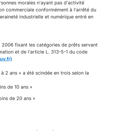
rsonnes morales n'ayant pas d'activité
e non commerciale conformément à l'arrêté du
eraineté industrielle et numérique entré en
 2006 fixant les catégories de prêts servant
ation et de l'article L. 313-5-1 du code
uv.fr)
 à 2 ans » a été scindée en trois selon la
ins de 10 ans »
oins de 20 ans »