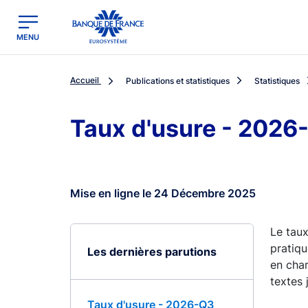
egion
Banque de France - Menu Principal
MENU
Accueil
Publications et statistiques
Statistiques
Taux d'usure - 2026
Mise en ligne le 24 Décembre 2025
Le taux
pratiqu
Les dernières parutions
en char
textes 
Taux d'usure - 2026-Q3