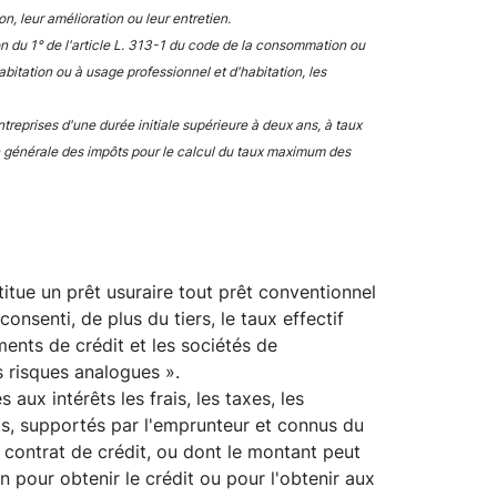
n, leur amélioration ou leur entretien.
on du 1° de l'article L. 313-1 du code de la consommation ou
bitation ou à usage professionnel et d'habitation, les
treprises d'une durée initiale supérieure à deux ans, à taux
ion générale des impôts pour le calcul du taux maximum des
itue un prêt usuraire tout prêt conventionnel
onsenti, de plus du tiers, le taux effectif
ents de crédit et les sociétés de
risques analogues ».
 aux intérêts les frais, les taxes, les
ts, supportés par l'emprunteur et connus du
u contrat de crédit, ou dont le montant peut
 pour obtenir le crédit ou pour l'obtenir aux