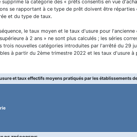
é supprime la catégorie des « prêts consentis en vue d'ac
ons se rapportant à ce type de prêt doivent être réparties 
rée et du type de taux.
équence, le taux moyen et le taux d'usure pour l'ancienne 
e supérieure à 2 ans » ne sont plus calculés ; les séries cor
s trois nouvelles catégories introduites par l'arrêté du 29 
bles à partir du 2ème trimestre 2022 et les taux d'usure à
usure et taux effectifs moyens pratiqués par les établissements de
rie