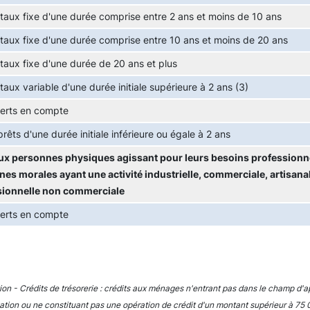
 taux fixe d'une durée comprise entre 2 ans et moins de 10 ans
 taux fixe d'une durée comprise entre 10 ans et moins de 20 ans
 taux fixe d'une durée de 20 ans et plus
 taux variable d'une durée initiale supérieure à 2 ans (3)
erts en compte
prêts d'une durée initiale inférieure ou égale à 2 ans
ux personnes physiques agissant pour leurs besoins professionne
es morales ayant une activité industrielle, commerciale, artisanal
sionnelle non commerciale
erts en compte
tion - Crédits de trésorerie : crédits aux ménages n'entrant pas dans le champ d'ap
ion ou ne constituant pas une opération de crédit d'un montant supérieur à 75 0