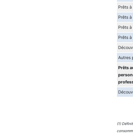
Prêts à
Prêts à
Prêts à
Prêts à
Découv
Autres 
Prêts a
personn
profes
Découv
(1) Défini
consommat