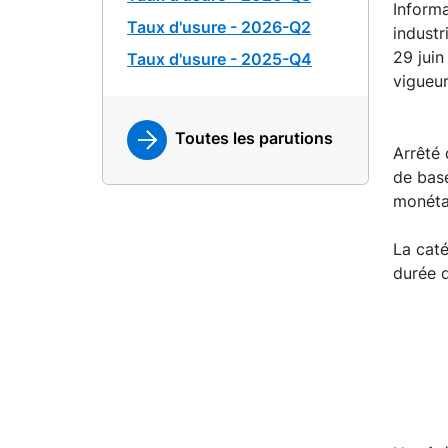
Informa
Taux d'usure - 2026-Q2
industr
29 juin
Taux d'usure - 2025-Q4
vigueur
Toutes les parutions
Arrêté 
de base
monétai
La caté
durée d