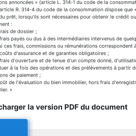
ons annoncées » (article L. 314-1 du code de la consommat
l'article R. 314-4 du code de la consommation dispose que «
du prêt, lorsqu'ils sont nécessaires pour obtenir le crédit 
ent :
frais de dossier ;
frais payés ou dus à des intermédiaires intervenus de quelq
i ces frais, commissions ou rémunérations correspondent à
coûts d'assurance et de garanties obligatoires ;
frais d'ouverture et de tenue d'un compte donné, d'utilis
tuer à la fois des opérations et des prélèvements à partir d
ions de paiement ;
oût de l'évaluation du bien immobilier, hors frais d'enregist
ier. »
charger la version PDF du document