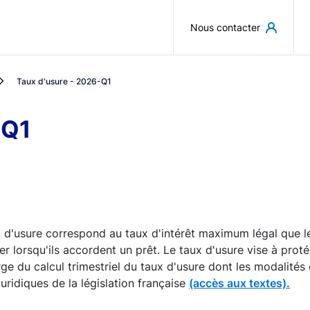
Aller au contenu principal
Nous contacter
Taux d'usure - 2026-Q1
-Q1
 d'usure correspond au taux d'intérêt maximum légal que le
er lorsqu'ils accordent un prêt. Le taux d'usure vise à pro
ge du calcul trimestriel du taux d'usure dont les modalités 
juridiques de la législation française
(accès aux textes).