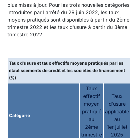
plus mises à jour. Pour les trois nouvelles catégories
introduites par l'arrêté du 29 juin 2022, les taux
moyens pratiqués sont disponibles à partir du 2ème
trimestre 2022 et les taux d'usure à partir du 3ème
trimestre 2022.
Taux d'usure et taux effectifs moyens pratiqués par les
établissements de crédit et les sociétés de financement
(%)
Taux
effectif
Taux
moyen
d'usure
pratiqué
applicable
Catégorie
au
au
2ème
1er juillet
trimestre
2025