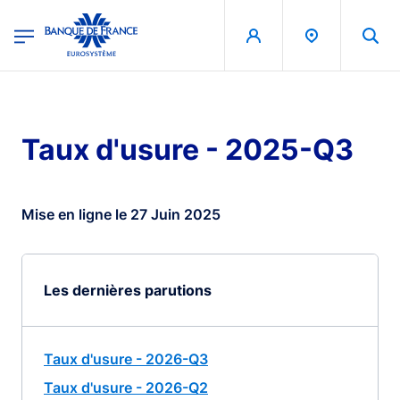
egion
Banque de France - Menu Principal
Aller au contenu principal
Taux d'usure - 2025-Q3
Mise en ligne le 27 Juin 2025
Les dernières parutions
Taux d'usure - 2026-Q3
Taux d'usure - 2026-Q2