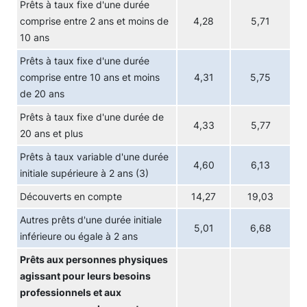
Prêts à taux fixe d'une durée
comprise entre 2 ans et moins de
4,28
5,71
10 ans
Prêts à taux fixe d'une durée
comprise entre 10 ans et moins
4,31
5,75
de 20 ans
Prêts à taux fixe d'une durée de
4,33
5,77
20 ans et plus
Prêts à taux variable d'une durée
4,60
6,13
initiale supérieure à 2 ans (3)
Découverts en compte
14,27
19,03
Autres prêts d'une durée initiale
5,01
6,68
inférieure ou égale à 2 ans
Prêts aux personnes physiques
agissant pour leurs besoins
professionnels et aux