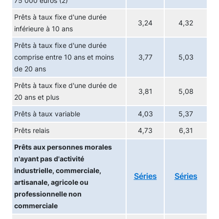
75 000 euros (2)
Prêts à taux fixe d'une durée
3,24
4,32
inférieure à 10 ans
Prêts à taux fixe d'une durée
comprise entre 10 ans et moins
3,77
5,03
de 20 ans
Prêts à taux fixe d'une durée de
3,81
5,08
20 ans et plus
Prêts à taux variable
4,03
5,37
Prêts relais
4,73
6,31
Prêts aux personnes morales
n'ayant pas d'activité
industrielle, commerciale,
Séries
Séries
artisanale, agricole ou
professionnelle non
commerciale