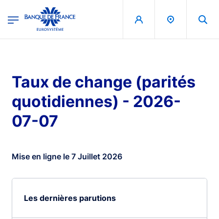
egion
Banque de France - Menu Principal
Aller au contenu principal
Taux de change (parités
quotidiennes) - 2026-
07-07
Mise en ligne le 7 Juillet 2026
Les dernières parutions