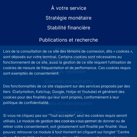
À votre service
Stratégie monétaire
Stabilité financière
Publications et recherche
Statistiques
Lors de la consultation de ce site des témoins de connexion, dits « cookies »,
sont déposés sur votre terminal. Certains cookies sont nécessaires au
Actualités et événements
fonctionnement de ce site, aussi la gestion de ce site requiert l’utilisation de
cookies de mesure de fréquentation et de performance. Ces cookies requis
Nous rejoindre
sont exemptés de consentement.
Comités consultatifs
Des fonctionnalités de ce site s’appuient sur des services proposés par des
tiers (Dailymotion, Katchup, Google, Hotjar et Youtube) et génèrent des
Footer secondary menu
Nous contacter
cookies pour des finalités qui leur sont propres, conformément à leur
politique de confidentialité.
Sourds et malentendants
Espace presse
Si vous ne cliquez pas sur "Tout accepter", seul les cookies requis seront
La direction des Achats
utilisés. Le module de gestion des cookies vous permet de donner ou de
retirer votre consentement, soit globalement soit finalité par finalité. Vous
Services Publics +
pouvez retrouver ce module à tout moment en cliquant sur l’onglet "Centre