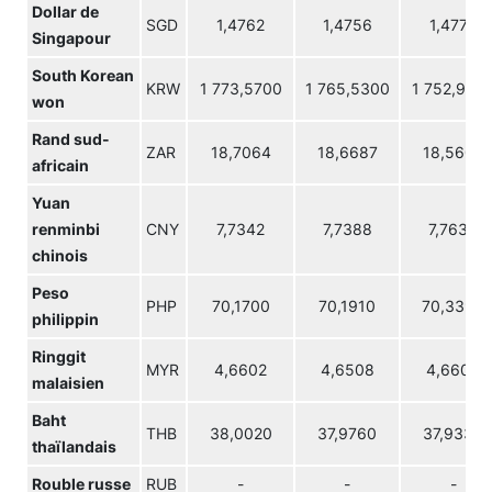
Dollar de
SGD
1,4762
1,4756
1,4774
Singapour
South Korean
KRW
1 773,5700
1 765,5300
1 752,950
won
Rand sud-
ZAR
18,7064
18,6687
18,5606
africain
Yuan
renminbi
CNY
7,7342
7,7388
7,7634
chinois
Peso
PHP
70,1700
70,1910
70,3390
philippin
Ringgit
MYR
4,6602
4,6508
4,6605
malaisien
Baht
THB
38,0020
37,9760
37,9330
thaïlandais
Rouble russe
RUB
-
-
-