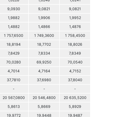
1,6228
1,6248
1,6241
9,0930
9,0821
9,0821
1,9882
1,9906
1,9952
1,4882
1,4866
1,4876
1 757,6500
1 749,3600
1 758,4500
18,8194
18,7702
18,8026
7,8429
7,8334
7,8349
70,0280
69,9250
70,0540
4,7014
4,7164
4,7152
37,7810
37,6980
37,8040
-
-
-
20 567,0800
20 546,4800
20 635,5200
5,8613
5,8669
5,8929
19,9772
19,9448
19,9487