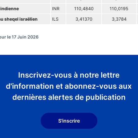
 indienne
INR
110,4840
110,0195
u sheqel israëlien
ILS
3,41370
3,3784
our le 17 Juin 2026
Inscrivez-vous à notre lettre
d'information et abonnez-vous aux
dernières alertes de publication
S'inscrire