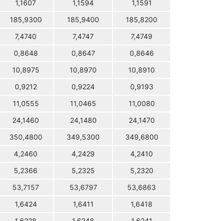
1,1607
1,1594
1,1591
185,9300
185,9400
185,8200
7,4740
7,4747
7,4749
0,8648
0,8647
0,8646
10,8975
10,8970
10,8910
0,9212
0,9224
0,9193
11,0555
11,0465
11,0080
24,1460
24,1480
24,1470
350,4800
349,5300
349,6800
4,2460
4,2429
4,2410
5,2366
5,2325
5,2320
53,7157
53,6797
53,6863
1,6424
1,6411
1,6418