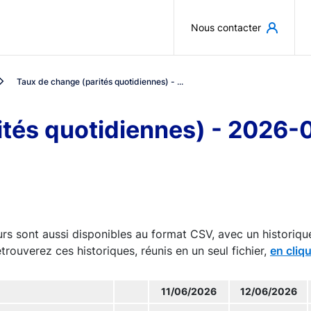
Aller au contenu principal
Nous contacter
Taux de change (parités quotidiennes) - ...
ités quotidiennes) - 2026-
rs sont aussi disponibles au format CSV, avec un historiqu
trouverez ces historiques, réunis en un seul fichier,
en cliqu
11/06/2026
12/06/2026