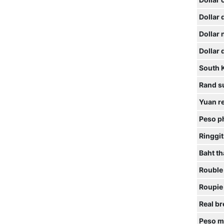
Dollar 
Dollar
Dollar
Dollar
South 
Rand s
Yuan r
Peso ph
Ringgit
Baht th
Rouble
Roupie
Real br
Peso m