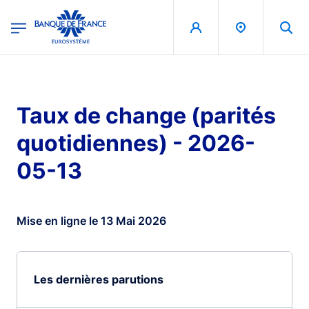
egion
Banque de France - Menu Principal
Aller au contenu principal
Taux de change (parités
quotidiennes) - 2026-
05-13
Mise en ligne le 13 Mai 2026
Les dernières parutions