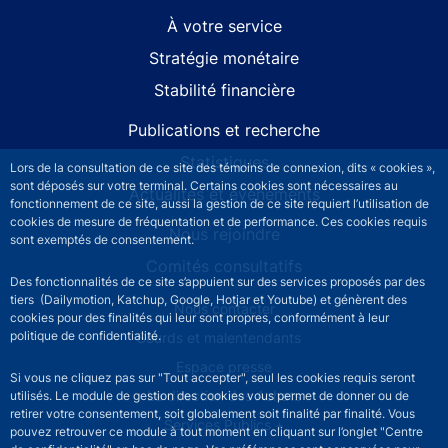
À votre service
Stratégie monétaire
Stabilité financière
Publications et recherche
Statistiques
Lors de la consultation de ce site des témoins de connexion, dits « cookies »,
sont déposés sur votre terminal. Certains cookies sont nécessaires au
Actualités et événements
fonctionnement de ce site, aussi la gestion de ce site requiert l’utilisation de
cookies de mesure de fréquentation et de performance. Ces cookies requis
Nous rejoindre
sont exemptés de consentement.
Comités consultatifs
Des fonctionnalités de ce site s’appuient sur des services proposés par des
tiers (Dailymotion, Katchup, Google, Hotjar et Youtube) et génèrent des
Footer secondary menu
Nous contacter
cookies pour des finalités qui leur sont propres, conformément à leur
politique de confidentialité.
Sourds et malentendants
Espace presse
Si vous ne cliquez pas sur "Tout accepter", seul les cookies requis seront
La direction des Achats
utilisés. Le module de gestion des cookies vous permet de donner ou de
retirer votre consentement, soit globalement soit finalité par finalité. Vous
Services Publics +
pouvez retrouver ce module à tout moment en cliquant sur l’onglet "Centre