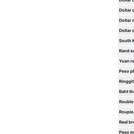
Dollar 
Dollar
Dollar
Dollar
South 
Rand s
Yuan r
Peso ph
Ringgit
Baht th
Rouble
Roupie
Real br
Peso m