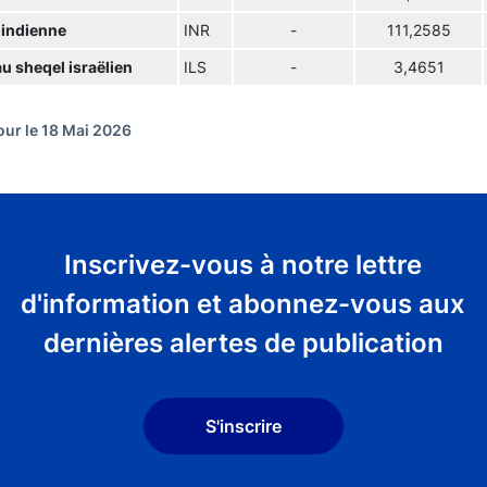
 indienne
INR
-
111,2585
u sheqel israëlien
ILS
-
3,4651
our le 18 Mai 2026
Inscrivez-vous à notre lettre
d'information et abonnez-vous aux
dernières alertes de publication
S'inscrire