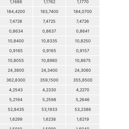
1,1686
1,1762
1,1770
184,4200
183,7400
184,0700
7,4728
7,4725
7,4726
0,8634
0,8637
0,8641
10,8400
10,8335
10,8250
0,9165
0,9165
0,9157
10,8055
10,8980
10,8675
24,3800
24,3400
24,3060
362,8300
359,1500
355,8500
4,2543
4,2330
4,2270
5,2194
5,2598
5,2646
52,8435
53,1933
53,2386
1,6299
1,6238
1,6219