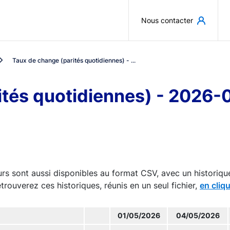
Aller au contenu principal
Nous contacter
Taux de change (parités quotidiennes) - ...
ités quotidiennes) - 2026-
rs sont aussi disponibles au format CSV, avec un historiqu
trouverez ces historiques, réunis en un seul fichier,
en cliqu
01/05/2026
04/05/2026