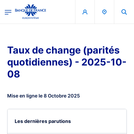
egion
Banque de France - Menu Principal
Aller au contenu principal
Taux de change (parités
quotidiennes) - 2025-10-
08
Mise en ligne le 8 Octobre 2025
Les dernières parutions