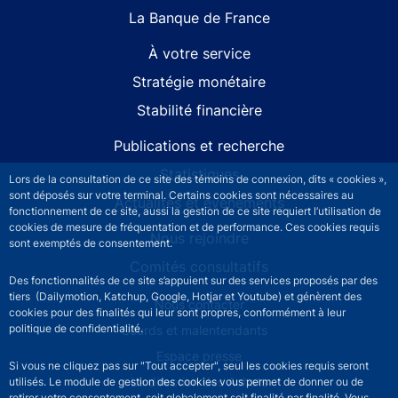
La Banque de France
À votre service
Stratégie monétaire
Stabilité financière
Publications et recherche
Statistiques
Lors de la consultation de ce site des témoins de connexion, dits « cookies »,
sont déposés sur votre terminal. Certains cookies sont nécessaires au
Actualités et événements
fonctionnement de ce site, aussi la gestion de ce site requiert l’utilisation de
cookies de mesure de fréquentation et de performance. Ces cookies requis
Nous rejoindre
sont exemptés de consentement.
Comités consultatifs
Des fonctionnalités de ce site s’appuient sur des services proposés par des
tiers (Dailymotion, Katchup, Google, Hotjar et Youtube) et génèrent des
Footer secondary menu
Nous contacter
cookies pour des finalités qui leur sont propres, conformément à leur
politique de confidentialité.
Sourds et malentendants
Espace presse
Si vous ne cliquez pas sur "Tout accepter", seul les cookies requis seront
La direction des Achats
utilisés. Le module de gestion des cookies vous permet de donner ou de
retirer votre consentement, soit globalement soit finalité par finalité. Vous