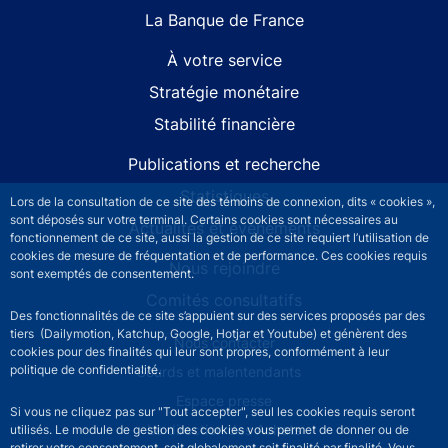
La Banque de France
À votre service
Stratégie monétaire
Stabilité financière
Publications et recherche
Statistiques
Lors de la consultation de ce site des témoins de connexion, dits « cookies »,
sont déposés sur votre terminal. Certains cookies sont nécessaires au
Actualités et événements
fonctionnement de ce site, aussi la gestion de ce site requiert l’utilisation de
cookies de mesure de fréquentation et de performance. Ces cookies requis
Nous rejoindre
sont exemptés de consentement.
Comités consultatifs
Des fonctionnalités de ce site s’appuient sur des services proposés par des
tiers (Dailymotion, Katchup, Google, Hotjar et Youtube) et génèrent des
Footer secondary menu
Nous contacter
cookies pour des finalités qui leur sont propres, conformément à leur
politique de confidentialité.
Sourds et malentendants
Espace presse
Si vous ne cliquez pas sur "Tout accepter", seul les cookies requis seront
La direction des Achats
utilisés. Le module de gestion des cookies vous permet de donner ou de
retirer votre consentement, soit globalement soit finalité par finalité. Vous