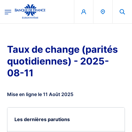
egion
Banque de France - Menu Principal
Aller au contenu principal
Taux de change (parités
quotidiennes) - 2025-
08-11
Mise en ligne le 11 Août 2025
Les dernières parutions