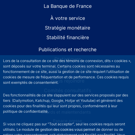
La Banque de France
À votre service
Stratégie monétaire
Stabilité financière
Publications et recherche
Statistiques
Lors de la consultation de ce site des témoins de connexion, dits « cookies »,
sont déposés sur votre terminal. Certains cookies sont nécessaires au
Actualités et événements
fonctionnement de ce site, aussi la gestion de ce site requiert l’utilisation de
cookies de mesure de fréquentation et de performance. Ces cookies requis
Nous rejoindre
sont exemptés de consentement.
Comités consultatifs
Des fonctionnalités de ce site s’appuient sur des services proposés par des
tiers (Dailymotion, Katchup, Google, Hotjar et Youtube) et génèrent des
Footer secondary menu
Nous contacter
cookies pour des finalités qui leur sont propres, conformément à leur
politique de confidentialité.
Sourds et malentendants
Espace presse
Si vous ne cliquez pas sur "Tout accepter", seul les cookies requis seront
La direction des Achats
utilisés. Le module de gestion des cookies vous permet de donner ou de
retirer votre consentement, soit globalement soit finalité par finalité. Vous