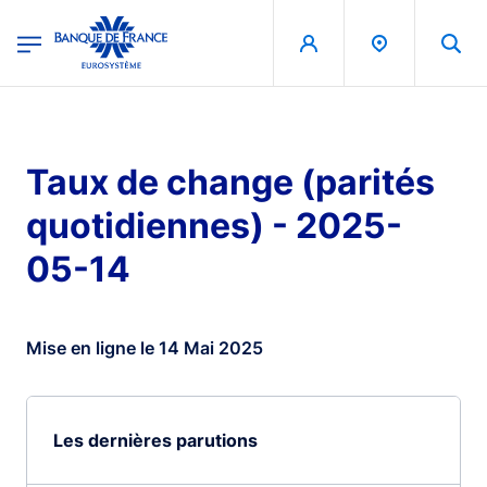
egion
Banque de France - Menu Principal
Aller au contenu principal
Taux de change (parités
quotidiennes) - 2025-
05-14
Mise en ligne le 14 Mai 2025
Les dernières parutions