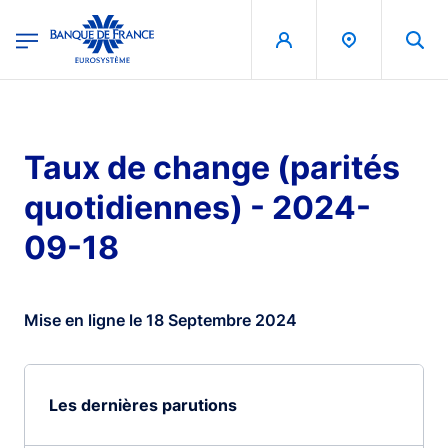
egion
Banque de France - Menu Principal
Aller au contenu principal
Taux de change (parités
quotidiennes) - 2024-
09-18
Mise en ligne le 18 Septembre 2024
Les dernières parutions