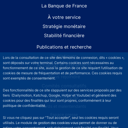
La Banque de France
À votre service
Stratégie monétaire
Stabilité financière
Publications et recherche
Statistiques
Lors de la consultation de ce site des témoins de connexion, dits « cookies »,
sont déposés sur votre terminal. Certains cookies sont nécessaires au
Actualités et événements
fonctionnement de ce site, aussi la gestion de ce site requiert l’utilisation de
cookies de mesure de fréquentation et de performance. Ces cookies requis
Nous rejoindre
sont exemptés de consentement.
Comités consultatifs
Des fonctionnalités de ce site s’appuient sur des services proposés par des
tiers (Dailymotion, Katchup, Google, Hotjar et Youtube) et génèrent des
Footer secondary menu
Nous contacter
cookies pour des finalités qui leur sont propres, conformément à leur
politique de confidentialité.
Sourds et malentendants
Espace presse
Si vous ne cliquez pas sur "Tout accepter", seul les cookies requis seront
La direction des Achats
utilisés. Le module de gestion des cookies vous permet de donner ou de
retirer votre consentement, soit globalement soit finalité par finalité. Vous