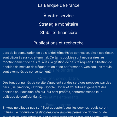
La Banque de France
À votre service
Stratégie monétaire
Stabilité financière
Publications et recherche
Statistiques
Lors de la consultation de ce site des témoins de connexion, dits « cookies »,
sont déposés sur votre terminal. Certains cookies sont nécessaires au
Actualités et événements
fonctionnement de ce site, aussi la gestion de ce site requiert l’utilisation de
cookies de mesure de fréquentation et de performance. Ces cookies requis
Nous rejoindre
sont exemptés de consentement.
Comités consultatifs
Des fonctionnalités de ce site s’appuient sur des services proposés par des
tiers (Dailymotion, Katchup, Google, Hotjar et Youtube) et génèrent des
Footer secondary menu
Nous contacter
cookies pour des finalités qui leur sont propres, conformément à leur
politique de confidentialité.
Sourds et malentendants
Espace presse
Si vous ne cliquez pas sur "Tout accepter", seul les cookies requis seront
La direction des Achats
utilisés. Le module de gestion des cookies vous permet de donner ou de
retirer votre consentement, soit globalement soit finalité par finalité. Vous