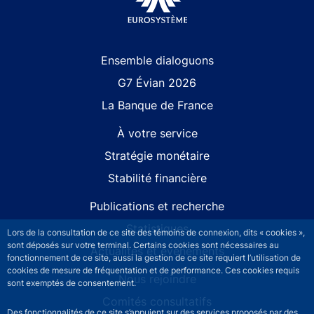
Site navigation
Ensemble dialoguons
G7 Évian 2026
La Banque de France
À votre service
Stratégie monétaire
Stabilité financière
Publications et recherche
Statistiques
Lors de la consultation de ce site des témoins de connexion, dits « cookies »,
sont déposés sur votre terminal. Certains cookies sont nécessaires au
Actualités et événements
fonctionnement de ce site, aussi la gestion de ce site requiert l’utilisation de
cookies de mesure de fréquentation et de performance. Ces cookies requis
Nous rejoindre
sont exemptés de consentement.
Comités consultatifs
Des fonctionnalités de ce site s’appuient sur des services proposés par des