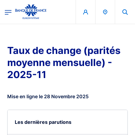
egion
Banque de France - Menu Principal
Aller au contenu principal
Taux de change (parités
moyenne mensuelle) -
2025-11
Mise en ligne le 28 Novembre 2025
Les dernières parutions