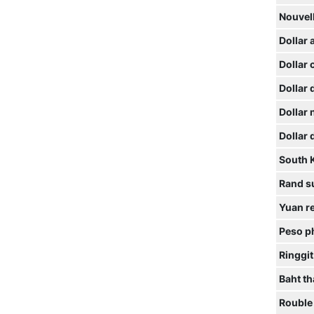
Nouvell
Dollar 
Dollar 
Dollar
Dollar
Dollar
South 
Rand s
Yuan r
Peso ph
Ringgit
Baht th
Rouble