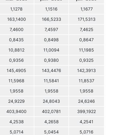
1,1278
1,1516
1,1677
163,1400
166,5233
171,5313
7,4600
7,4597
7,4625
0,8435
0,8498
0,8647
10,8812
11,0094
11,1985
0,9356
0,9380
0,9325
145,4905
143,4476
142,3913
11,5968
11,5841
11,8537
1,9558
1,9558
1,9558
24,9229
24,8043
24,6246
403,9400
402,0781
399,1922
4,2538
4,2658
4,2541
5,0714
5,0454
5,0716