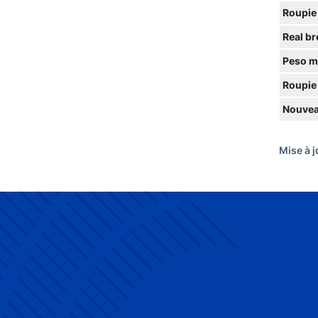
Roupie
Real br
Peso m
Roupie
Nouvea
Mise à j