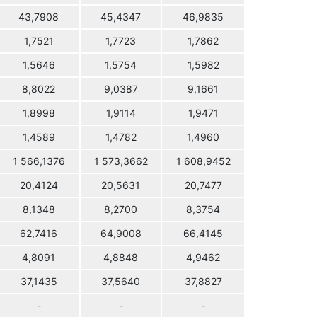
43,7908
45,4347
46,9835
1,7521
1,7723
1,7862
1,5646
1,5754
1,5982
8,8022
9,0387
9,1661
1,8998
1,9114
1,9471
1,4589
1,4782
1,4960
1 566,1376
1 573,3662
1 608,9452
20,4124
20,5631
20,7477
8,1348
8,2700
8,3754
62,7416
64,9008
66,4145
4,8091
4,8848
4,9462
37,1435
37,5640
37,8827
-
-
-