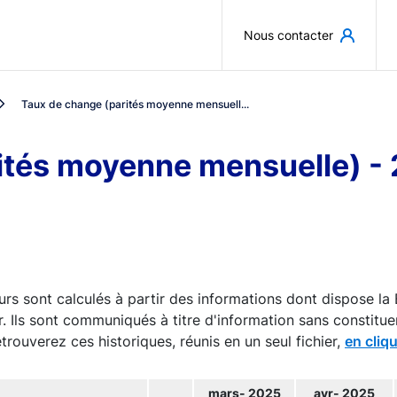
Aller au contenu principal
Nous contacter
Taux de change (parités moyenne mensuell...
ités moyenne mensuelle) -
rs sont calculés à partir des informations dont dispose la 
r. Ils sont communiqués à titre d'information sans constituer
trouverez ces historiques, réunis en un seul fichier,
en cliqu
mars- 2025
avr- 2025