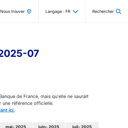
Nous trouver
Langage : FR
Rechercher
 2025-07
Banque de France, mais qu'elle ne saurait
 une référence officielle.
ant ici.
mai- 2025
juin- 2025
juil- 2025