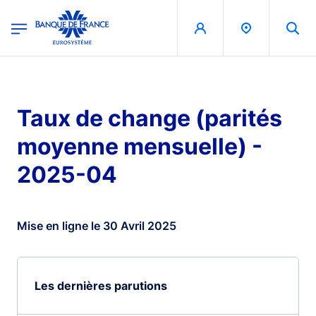
egion
Banque de France - Menu Principal
Aller au contenu principal
Taux de change (parités
moyenne mensuelle) -
2025-04
Mise en ligne le 30 Avril 2025
Les dernières parutions