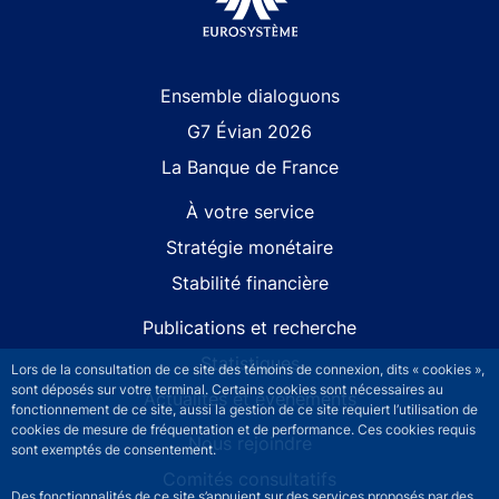
Site navigation
Ensemble dialoguons
G7 Évian 2026
La Banque de France
À votre service
Stratégie monétaire
Stabilité financière
Publications et recherche
Statistiques
Lors de la consultation de ce site des témoins de connexion, dits « cookies »,
sont déposés sur votre terminal. Certains cookies sont nécessaires au
Actualités et événements
fonctionnement de ce site, aussi la gestion de ce site requiert l’utilisation de
cookies de mesure de fréquentation et de performance. Ces cookies requis
Nous rejoindre
sont exemptés de consentement.
Comités consultatifs
Des fonctionnalités de ce site s’appuient sur des services proposés par des