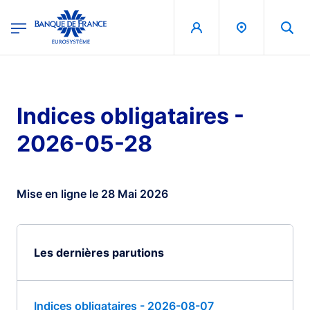
egion
Banque de France - Menu Principal
Aller au contenu principal
Indices obligataires -
2026-05-28
Mise en ligne le 28 Mai 2026
Les dernières parutions
Indices obligataires - 2026-08-07