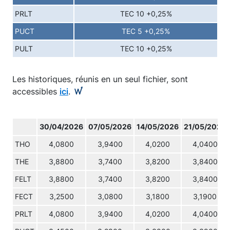
PRLT
TEC 10 +0,25%
PUCT
TEC 5 +0,25%
PULT
TEC 10 +0,25%
Les historiques, réunis en un seul fichier, sont
accessibles
ici
.
30/04/2026
07/05/2026
14/05/2026
21/05/2026
THO
4,0800
3,9400
4,0200
4,0400
THE
3,8800
3,7400
3,8200
3,8400
FELT
3,8800
3,7400
3,8200
3,8400
FECT
3,2500
3,0800
3,1800
3,1900
PRLT
4,0800
3,9400
4,0200
4,0400