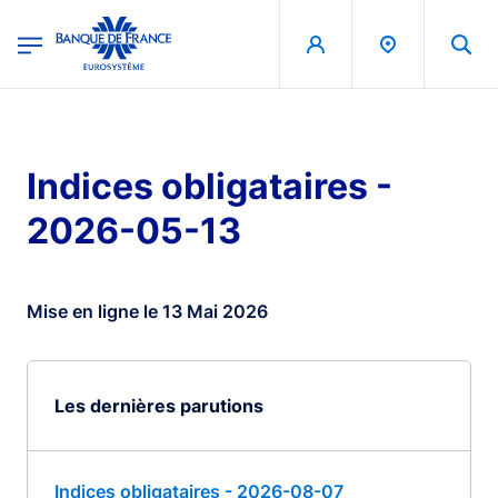
egion
Banque de France - Menu Principal
Aller au contenu principal
Indices obligataires -
2026-05-13
Mise en ligne le 13 Mai 2026
Les dernières parutions
Indices obligataires - 2026-08-07