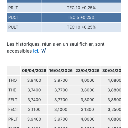
PRLT
TEC 10 +0,25%
PUCT
TEC 5 +0,25%
PULT
TEC 10 +0,25%
Les historiques, réunis en un seul fichier, sont
accessibles
ici
.
09/04/2026
16/04/2026
23/04/2026
30/04/2026
THO
3,9400
3,9700
4,0000
4,0800
THE
3,7400
3,7700
3,8000
3,8800
FELT
3,7400
3,7700
3,8000
3,8800
FECT
3,1100
3,1000
3,1300
3,2500
PRLT
3,9400
3,9700
4,0000
4,0800