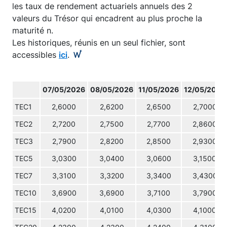
les taux de rendement actuariels annuels des 2
valeurs du Trésor qui encadrent au plus proche la
maturité n.
Les historiques, réunis en un seul fichier, sont
accessibles
ici
.
07/05/2026
08/05/2026
11/05/2026
12/05/2026
TEC1
2,6000
2,6200
2,6500
2,7000
TEC2
2,7200
2,7500
2,7700
2,8600
TEC3
2,7900
2,8200
2,8500
2,9300
TEC5
3,0300
3,0400
3,0600
3,1500
TEC7
3,3100
3,3200
3,3400
3,4300
TEC10
3,6900
3,6900
3,7100
3,7900
TEC15
4,0200
4,0100
4,0300
4,1000