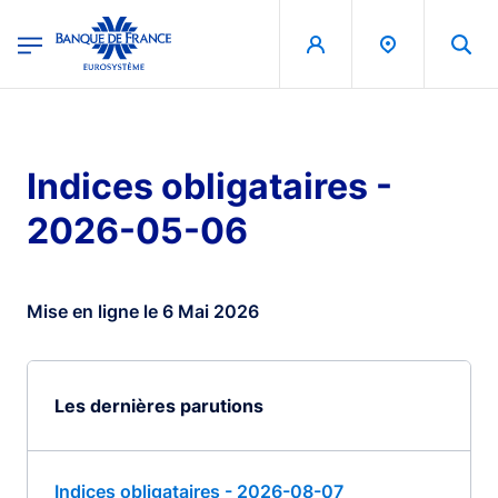
egion
Banque de France - Menu Principal
Aller au contenu principal
Indices obligataires -
2026-05-06
Mise en ligne le 6 Mai 2026
Les dernières parutions
Indices obligataires - 2026-08-07