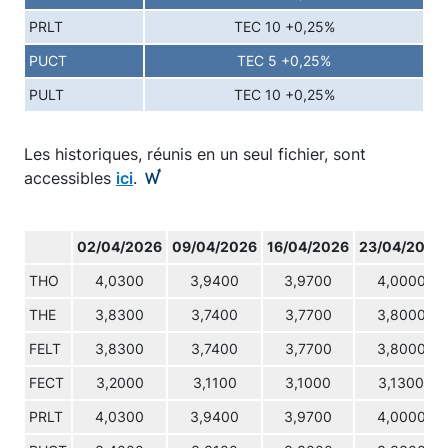
PRLT
TEC 10 +0,25%
PUCT
TEC 5 +0,25%
PULT
TEC 10 +0,25%
Les historiques, réunis en un seul fichier, sont
accessibles
ici
.
02/04/2026
09/04/2026
16/04/2026
23/04/2026
THO
4,0300
3,9400
3,9700
4,0000
THE
3,8300
3,7400
3,7700
3,8000
FELT
3,8300
3,7400
3,7700
3,8000
FECT
3,2000
3,1100
3,1000
3,1300
PRLT
4,0300
3,9400
3,9700
4,0000