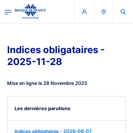
egion
Banque de France - Menu Principal
Aller au contenu principal
Indices obligataires -
2025-11-28
Mise en ligne le 28 Novembre 2025
Les dernières parutions
Indices obligataires - 2026-08-07