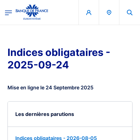
egion
Banque de France - Menu Principal
Aller au contenu principal
Indices obligataires -
2025-09-24
Mise en ligne le 24 Septembre 2025
Les dernières parutions
Indices obligataires - 2026-08-05