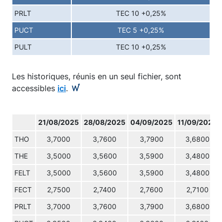
PRLT
TEC 10 +0,25%
PUCT
TEC 5 +0,25%
PULT
TEC 10 +0,25%
Les historiques, réunis en un seul fichier, sont
accessibles
ici
.
21/08/2025
28/08/2025
04/09/2025
11/09/2025
THO
3,7000
3,7600
3,7900
3,6800
THE
3,5000
3,5600
3,5900
3,4800
FELT
3,5000
3,5600
3,5900
3,4800
FECT
2,7500
2,7400
2,7600
2,7100
PRLT
3,7000
3,7600
3,7900
3,6800