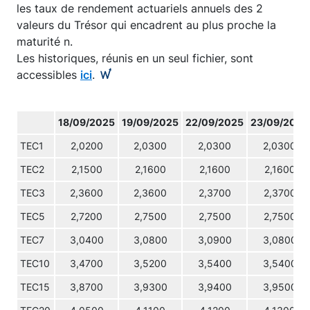
les taux de rendement actuariels annuels des 2
valeurs du Trésor qui encadrent au plus proche la
maturité n.
Les historiques, réunis en un seul fichier, sont
accessibles
ici
.
18/09/2025
19/09/2025
22/09/2025
23/09/2025
TEC1
2,0200
2,0300
2,0300
2,0300
TEC2
2,1500
2,1600
2,1600
2,1600
TEC3
2,3600
2,3600
2,3700
2,3700
TEC5
2,7200
2,7500
2,7500
2,7500
TEC7
3,0400
3,0800
3,0900
3,0800
TEC10
3,4700
3,5200
3,5400
3,5400
TEC15
3,8700
3,9300
3,9400
3,9500