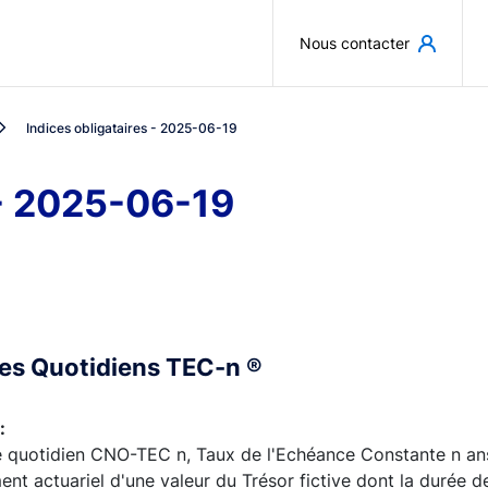
Aller au contenu principal
Nous contacter
Indices obligataires - 2025-06-19
 - 2025-06-19
ces Quotidiens TEC-n ®
:
e quotidien CNO-TEC n, Taux de l'Echéance Constante n ans,
nt actuariel d'une valeur du Trésor fictive dont la durée de