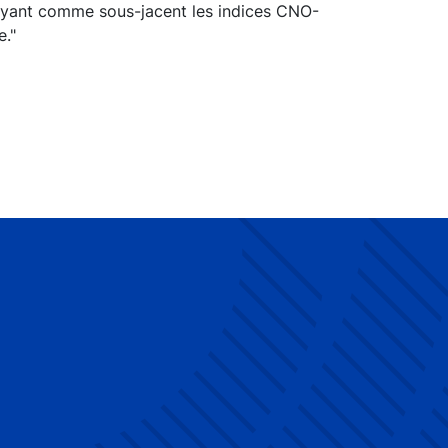
 ayant comme sous-jacent les indices CNO-
e."