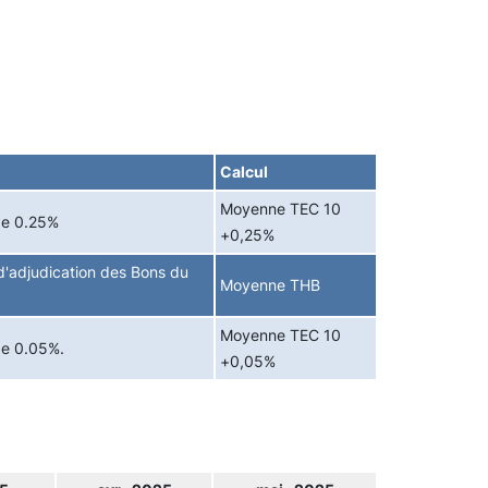
Calcul
Moyenne TEC 10
de 0.25%
+0,25%
'adjudication des Bons du
Moyenne THB
Moyenne TEC 10
de 0.05%.
+0,05%