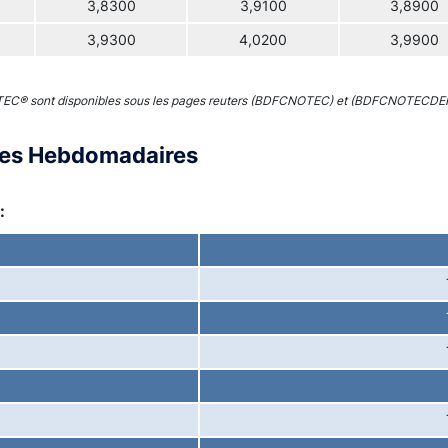
3,8300
3,9100
3,8900
3,9300
4,0200
3,9900
 TEC® sont disponibles sous les pages reuters (BDFCNOTEC) et (BDFCNOTECDE
ces Hebdomadaires
: