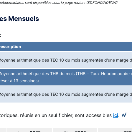
hebdomadaires sont disponibles sous la page reuters (BDFCNOINDEXW)
ces Mensuels
:
escription
oyenne arithmétique des TEC 10 du mois augmentée d'une marge 
oyenne arithmétique des THB du mois (THB = Taux Hebdomadaire d
résor à 13 semaines)
oyenne arithmétique des TEC 10 du mois augmentée d'une marge 
toriques, réunis en un seul fichier, sont accessibles
ici
.