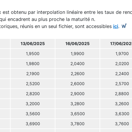
 est obtenu par interpolation linéaire entre les taux de re
qui encadrent au plus proche la maturité n.
toriques, réunis en un seul fichier, sont accessibles
ici
.
13/06/2025
16/06/2025
17/06/202
1,9500
1,9900
1,9700
1,9800
2,0400
2,0200
2,1900
2,2600
2,2400
2,5200
2,6000
2,5700
2,8200
2,9000
2,8800
3,2000
3,2800
3,2600
3,5600
3,6500
3,6300
3,6900
3,7800
3,7600