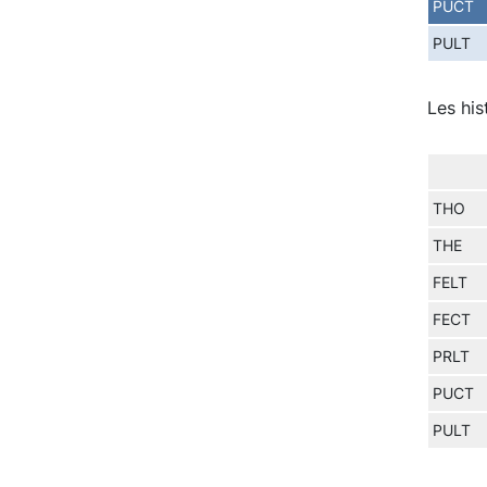
PUCT
PULT
Les his
THO
THE
FELT
FECT
PRLT
PUCT
PULT