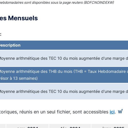
hebdomadaires sont disponibles sous la page reuters (BDFCNOINDEXW)
ces Mensuels
:
escription
oyenne arithmétique des TEC 10 du mois augmentée d'une marge 
oyenne arithmétique des THB du mois (THB = Taux Hebdomadaire d
résor à 13 semaines)
oyenne arithmétique des TEC 10 du mois augmentée d'une marge 
toriques, réunis en un seul fichier, sont accessibles
ici
.