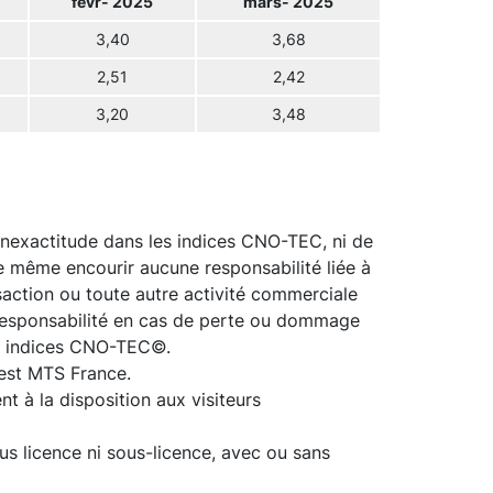
févr- 2025
mars- 2025
3,40
3,68
2,51
2,42
3,20
3,48
inexactitude dans les indices CNO-TEC, ni de
de même encourir aucune responsabilité liée à
ansaction ou toute autre activité commerciale
 responsabilité en cas de perte ou dommage
des indices CNO-TEC©.
est MTS France.
t à la disposition aux visiteurs
us licence ni sous-licence, avec ou sans