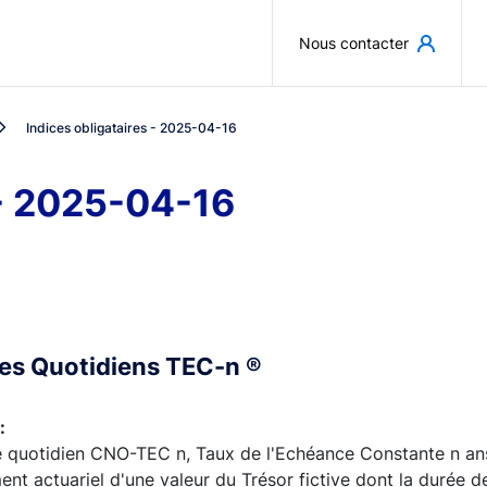
Aller au contenu principal
Nous contacter
Indices obligataires - 2025-04-16
 - 2025-04-16
ces Quotidiens TEC-n ®
:
e quotidien CNO-TEC n, Taux de l'Echéance Constante n ans,
nt actuariel d'une valeur du Trésor fictive dont la durée de