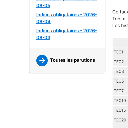
08-05
Ce taux
Indices obligataires - 2026-
Trésor 
08-04
Les his
Indices obligataires - 2026-
08-03
TEC1
Toutes les parutions
TEC2
TEC3
TEC5
TEC7
TEC10
TEC15
TEC20