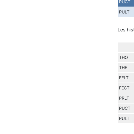
PUCT
PULT
Les his
THO
THE
FELT
FECT
PRLT
PUCT
PULT