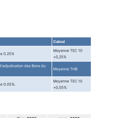
Calcul
Moyenne TEC 10
de 0.25%
+0,25%
'adjudication des Bons du
Moyenne THB
Moyenne TEC 10
de 0.05%.
+0,05%