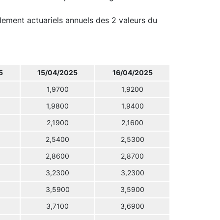
ndement actuariels annuels des 2 valeurs du
5
15/04/2025
16/04/2025
1,9700
1,9200
1,9800
1,9400
2,1900
2,1600
2,5400
2,5300
2,8600
2,8700
3,2300
3,2300
3,5900
3,5900
3,7100
3,6900