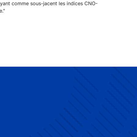
 ayant comme sous-jacent les indices CNO-
e."