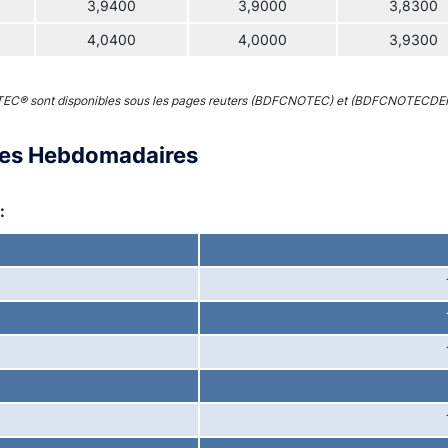
3,9400
3,9000
3,8300
4,0400
4,0000
3,9300
 TEC® sont disponibles sous les pages reuters (BDFCNOTEC) et (BDFCNOTECDE
ces Hebdomadaires
: