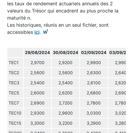
les taux de rendement actuariels annuels des 2
valeurs du Trésor qui encadrent au plus proche la
maturité n.
Les historiques, réunis en un seul fichier, sont
accessibles
ici
.
29/08/2024
30/08/2024
02/09/2024
03/09/202
TEC1
2,9700
2,9200
2,9900
2,9900
TEC2
2,5600
2,5600
2,6300
2,6400
TEC3
2,5400
2,5400
2,6100
2,6200
TEC5
2,6000
2,6200
2,6800
2,6900
TEC7
2,6900
2,7200
2,7800
2,7800
TEC10
2,9300
2,9600
3,0300
3,0200
TEC15
3,2000
3,2200
3,2900
3,2800