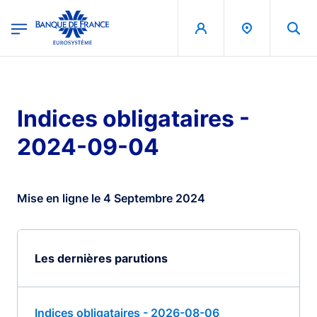
egion
Banque de France - Menu Principal
Aller au contenu principal
Indices obligataires -
2024-09-04
Mise en ligne le 4 Septembre 2024
Les dernières parutions
Indices obligataires - 2026-08-06