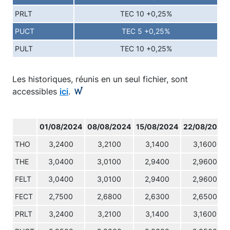
PRLT
TEC 10 +0,25%
PUCT
TEC 5 +0,25%
PULT
TEC 10 +0,25%
Les historiques, réunis en un seul fichier, sont
accessibles
ici
.
01/08/2024
08/08/2024
15/08/2024
22/08/2024
THO
3,2400
3,2100
3,1400
3,1600
THE
3,0400
3,0100
2,9400
2,9600
FELT
3,0400
3,0100
2,9400
2,9600
FECT
2,7500
2,6800
2,6300
2,6500
PRLT
3,2400
3,2100
3,1400
3,1600