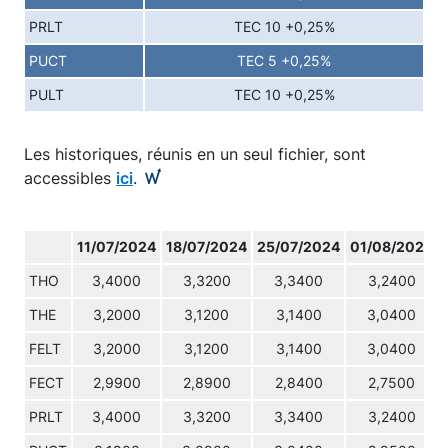
PRLT
TEC 10 +0,25%
PUCT
TEC 5 +0,25%
PULT
TEC 10 +0,25%
Les historiques, réunis en un seul fichier, sont
accessibles
ici
.
11/07/2024
18/07/2024
25/07/2024
01/08/2024
THO
3,4000
3,3200
3,3400
3,2400
THE
3,2000
3,1200
3,1400
3,0400
FELT
3,2000
3,1200
3,1400
3,0400
FECT
2,9900
2,8900
2,8400
2,7500
PRLT
3,4000
3,3200
3,3400
3,2400