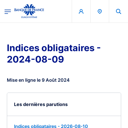
egion
Banque de France - Menu Principal
Aller au contenu principal
Indices obligataires -
2024-08-09
Mise en ligne le 9 Août 2024
Les dernières parutions
Indices obligataires - 2026-08-10