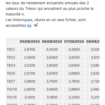
les taux de rendement actuariels annuels des 2
valeurs du Trésor qui encadrent au plus proche la
maturité n.
Les historiques, réunis en un seul fichier, sont
accessibles
ici
.
05/08/2024
06/08/2024
07/08/2024
08/08/202
TEC1
2,9700
3,0500
3,0800
3,0200
TEC2
2,5600
2,6400
2,6700
2,6100
TEC3
2,5200
2,6000
2,6400
2,5800
TEC5
2,5700
2,6300
2,6800
2,6300
TEC7
2,6600
2,7000
2,7600
2,7200
TEC10
2,9000
2,9400
2,9900
2,9600
TEC15
3,1600
3,1800
3,2300
3,2100