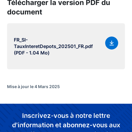
Télécharger la version PDF du
document
FR_SI-
TauxInteretDepots_202501_FR.pdf
(PDF - 1.04 Mo)
Mise à jour le 4 Mars 2025
Inscrivez-vous à notre lettre
d'information et abonnez-vous aux