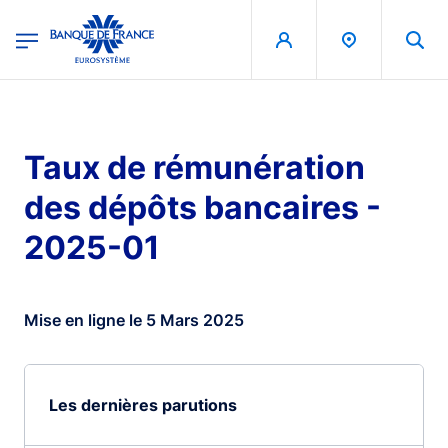
egion
Banque de France - Menu Principal
Aller au contenu principal
Taux de rémunération
des dépôts bancaires -
2025-01
Mise en ligne le 5 Mars 2025
Les dernières parutions