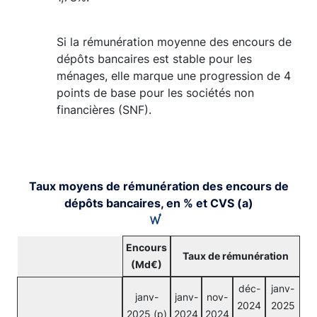
Si la rémunération moyenne des encours de
dépôts bancaires est stable pour les
ménages, elle marque une progression de 4
points de base pour les sociétés non
financières (SNF).
Taux moyens de rémunération des encours de
dépôts bancaires, en % et CVS (a)
Encours
Taux de rémunération
(Md€)
déc-
janv-
janv-
janv-
nov-
2024
2025
2025 (p)
2024
2024