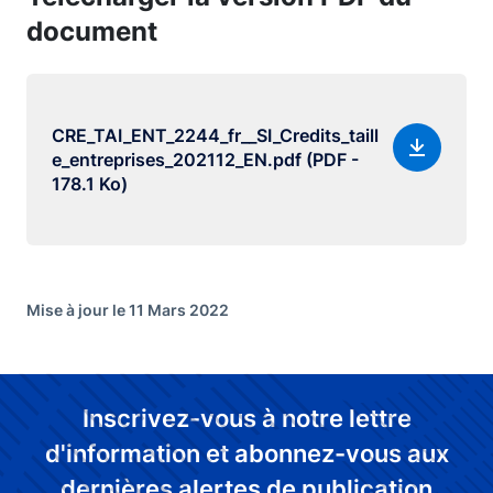
document
CRE_TAI_ENT_2244_fr__SI_Credits_taill
e_entreprises_202112_EN.pdf (PDF -
178.1 Ko)
Mise à jour le 11 Mars 2022
Inscrivez-vous à notre lettre
d'information et abonnez-vous aux
dernières alertes de publication