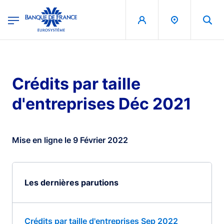
egion
Banque de France - Menu Principal
Aller au contenu principal
Crédits par taille
d'entreprises Déc 2021
Mise en ligne le 9 Février 2022
Les dernières parutions
Crédits par taille d'entreprises Sep 2022