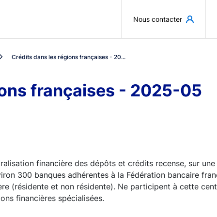
Aller au contenu principal
Nous contacter
Crédits dans les régions françaises - 20...
ions françaises - 2025-05
ralisation financière des dépôts et crédits recense, sur une
iron 300 banques adhérentes à la Fédération bancaire franç
ère (résidente et non résidente). Ne participent à cette centr
tions financières spécialisées.