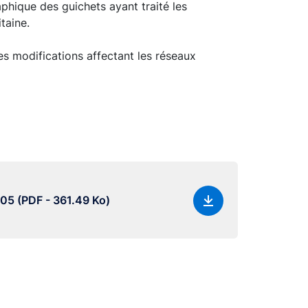
aphique des guichets ayant traité les
taine.
es modifications affectant les réseaux
-05 (PDF - 361.49 Ko)