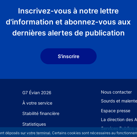
Inscrivez-vous à notre lettre
d'information et abonnez-vous aux
dernières alertes de publication
S'inscrire
Footer secondary
Nous contacter
G7 Évian 2026
Sourds et malent
À votre service
Espace presse
Stabilité financière
La direction des 
Statistiques
Services Publics 
sont déposés sur votre terminal. Certains cookies sont nécessaires au fonctionneme
Nous rejoindre