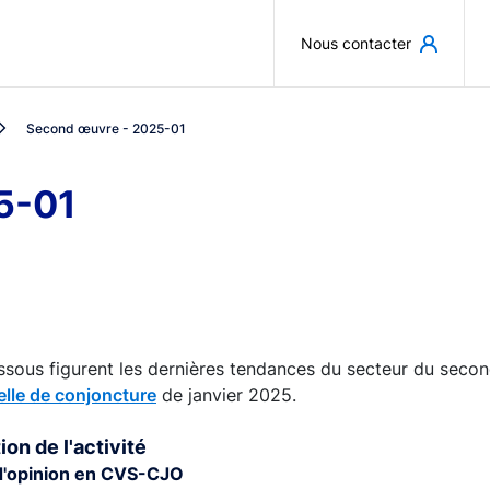
Aller au contenu principal
Nous contacter
Second œuvre - 2025-01
5-01
ssous figurent les dernières tendances du secteur du secon
lle de conjoncture
de janvier 2025.
ion de l'activité
d'opinion en CVS-CJO