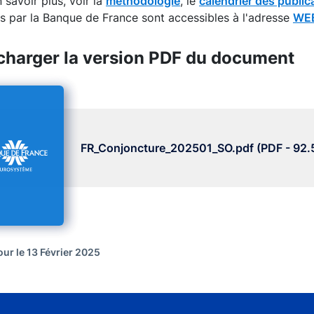
 savoir plus, voir la
méthodologie
, le
calendrier des public
s par la Banque de France sont accessibles à l'adresse
WEB
charger la version PDF du document
FR_Conjoncture_202501_SO.pdf (PDF - 92.
our le 13 Février 2025