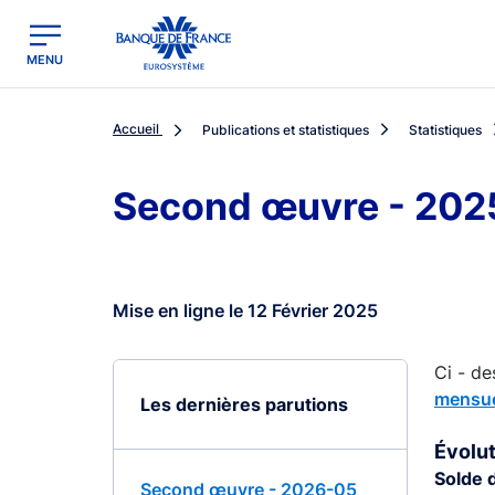
egion
Banque de France - Menu Principal
MENU
Accueil
Publications et statistiques
Statistiques
Second œuvre - 202
Mise en ligne le 12 Février 2025
Ci - de
mensue
Les dernières parutions
Évolut
Solde 
Second œuvre - 2026-05