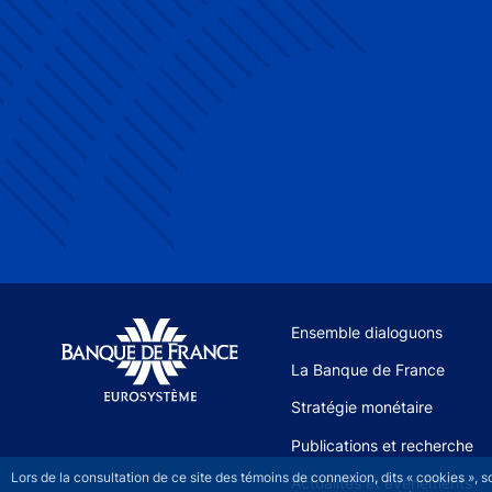
Site navigation
Ensemble dialoguons
La Banque de France
Stratégie monétaire
Publications et recherche
Lors de la consultation de ce site des témoins de connexion, dits « cookies », 
Actualités et événements