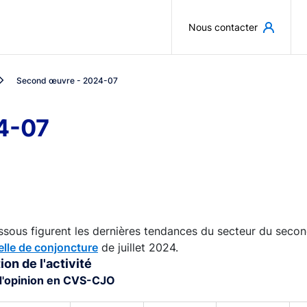
Aller au contenu principal
Nous contacter
Second œuvre - 2024-07
4-07
ssous figurent les dernières tendances du secteur du secon
lle de conjoncture
de juillet 2024.
ion de l'activité
d'opinion en CVS-CJO