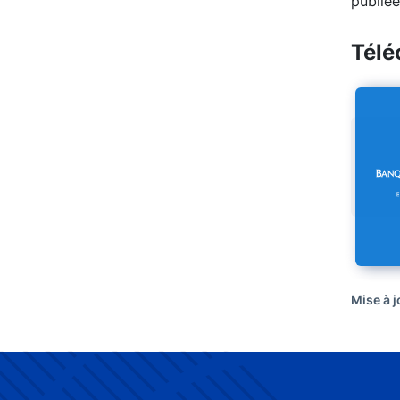
publiée
Télé
Mise à j