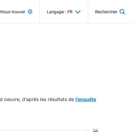
Nous trouver
Langage : FR
Rechercher
d oeuvre, d'après les résultats de
l'enquête
100