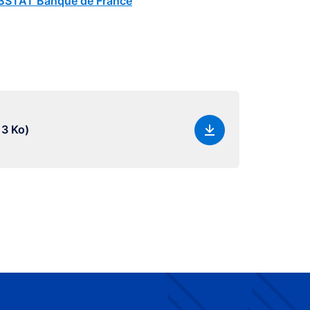
STAT Banque de France
13 Ko)