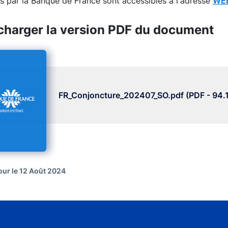
s par la Banque de France sont accessibles à l'adresse
WEB
charger la version PDF du document
FR_Conjoncture_202407_SO.pdf (PDF - 94.
our le 12 Août 2024