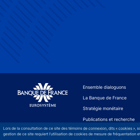
Site navigation
Ensemble dialoguons
La Banque de France
Stratégie monétaire
Publications et recherche
Lors de la consultation de ce site des témoins de connexion, dits « cookies », 
Actualités et événements
gestion de ce site requiert l’utilisation de cookies de mesure de fréquentatio