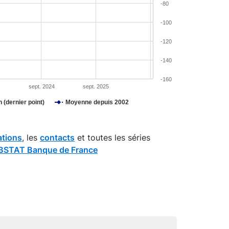
-80
-100
-120
-140
-160
3
sept. 2024
sept. 2025
 (dernier point)
Moyenne depuis 2002
ations
, les
contacts
et toutes les séries
STAT Banque de France