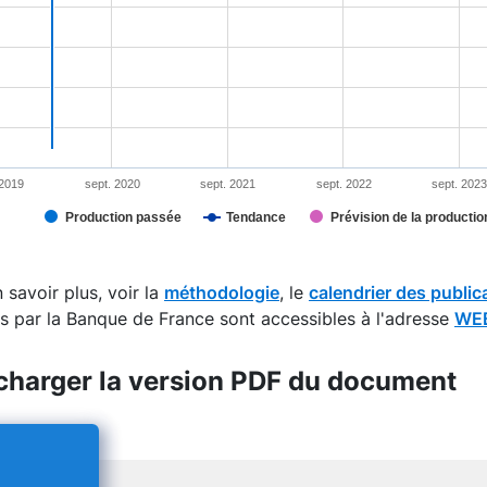
 2019
sept. 2020
sept. 2021
sept. 2022
sept. 202
Production passée
Tendance
Prévision de la production
interactive chart.
 savoir plus, voir la
méthodologie
, le
calendrier des public
s par la Banque de France sont accessibles à l'adresse
WEB
charger la version PDF du document