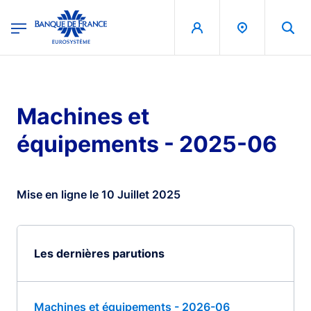
egion
Banque de France - Menu Principal
Aller au contenu principal
Machines et
équipements - 2025-06
Mise en ligne le 10 Juillet 2025
Les dernières parutions
Machines et équipements - 2026-06