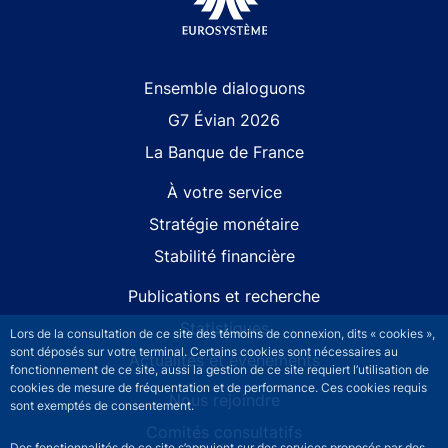
Site navigation
Ensemble dialoguons
G7 Évian 2026
La Banque de France
À votre service
Stratégie monétaire
Stabilité financière
Publications et recherche
Statistiques
Lors de la consultation de ce site des témoins de connexion, dits « cookies »,
sont déposés sur votre terminal. Certains cookies sont nécessaires au
Actualités et événements
fonctionnement de ce site, aussi la gestion de ce site requiert l’utilisation de
cookies de mesure de fréquentation et de performance. Ces cookies requis
Nous rejoindre
sont exemptés de consentement.
Comités consultatifs
Des fonctionnalités de ce site s’appuient sur des services proposés par des