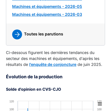
Machines et équipements - 2026-05
Machines et équipements - 2026-03
Toutes les parutions
Ci-dessous figurent les dernières tendances du
secteur des machines et équipements, d'après les
résultats de
l'enquête de conjoncture
de juin 2025.
Évolution de la production
Solde d'opinion en CVS-CJO
Chart
120
120
Combination chart with 4 data series.
100
100