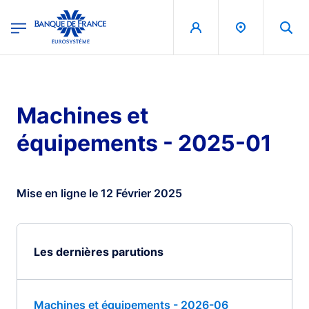
egion
Banque de France - Menu Principal
Aller au contenu principal
Machines et
équipements - 2025-01
Mise en ligne le 12 Février 2025
Les dernières parutions
Machines et équipements - 2026-06