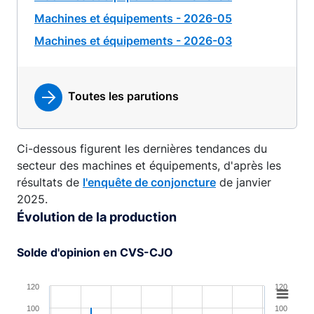
Machines et équipements - 2026-05
Machines et équipements - 2026-03
Toutes les parutions
Ci-dessous figurent les dernières tendances du
secteur des machines et équipements, d'après les
résultats de
l'enquête de conjoncture
de janvier
2025.
Évolution de la production
Solde d'opinion en CVS-CJO
Chart
120
120
100
100
Combination chart with 4 data series.