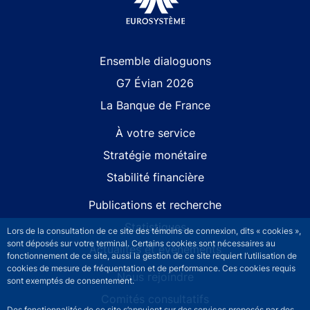
Site navigation
Ensemble dialoguons
G7 Évian 2026
La Banque de France
À votre service
Stratégie monétaire
Stabilité financière
Publications et recherche
Statistiques
Lors de la consultation de ce site des témoins de connexion, dits « cookies »,
sont déposés sur votre terminal. Certains cookies sont nécessaires au
Actualités et événements
fonctionnement de ce site, aussi la gestion de ce site requiert l’utilisation de
cookies de mesure de fréquentation et de performance. Ces cookies requis
Nous rejoindre
sont exemptés de consentement.
Comités consultatifs
Des fonctionnalités de ce site s’appuient sur des services proposés par des