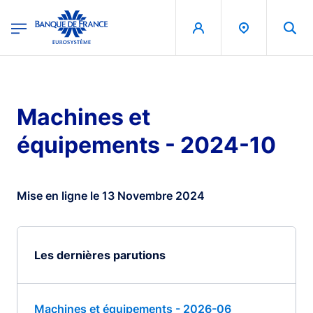
egion
Banque de France - Menu Principal
Aller au contenu principal
Machines et
équipements - 2024-10
Mise en ligne le 13 Novembre 2024
Les dernières parutions
Machines et équipements - 2026-06