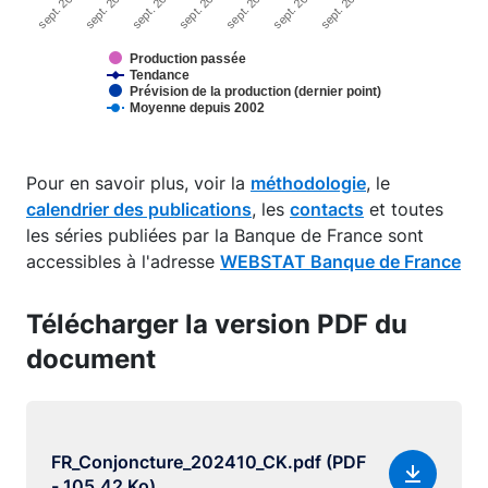
sept. 2018
sept. 2023
sept. 2022
sept. 2021
sept. 2020
sept. 2019
sept. 2024
Production passée
Tendance
Prévision de la production (dernier point)
Moyenne depuis 2002
End of interactive chart.
Pour en savoir plus, voir la
méthodologie
, le
calendrier des publications
, les
contacts
et toutes
les séries publiées par la Banque de France sont
accessibles à l'adresse
WEBSTAT Banque de France
Télécharger la version PDF du
document
FR_Conjoncture_202410_CK.pdf (PDF
- 105.42 Ko)