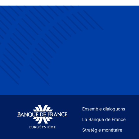
Site navigation
Ensemble dialoguons
La Banque de France
Stratégie monétaire