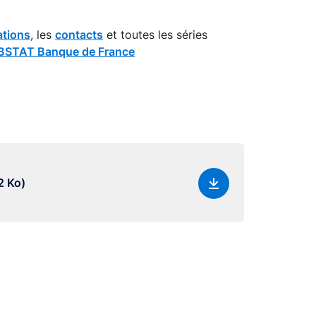
ations
, les
contacts
et toutes les séries
STAT Banque de France
2 Ko)