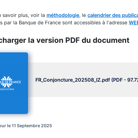
interactive chart.
 savoir plus, voir la
méthodologie
, le
calendrier des public
s par la Banque de France sont accessibles à l'adresse
WEB
charger la version PDF du document
FR_Conjoncture_202508_IZ.pdf (PDF - 97.7
jour le 11 Septembre 2025