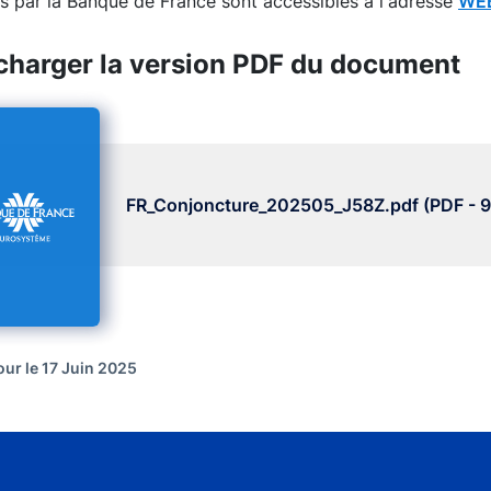
s par la Banque de France sont accessibles à l'adresse
WEB
charger la version PDF du document
FR_Conjoncture_202505_J58Z.pdf (PDF - 9
our le 17 Juin 2025