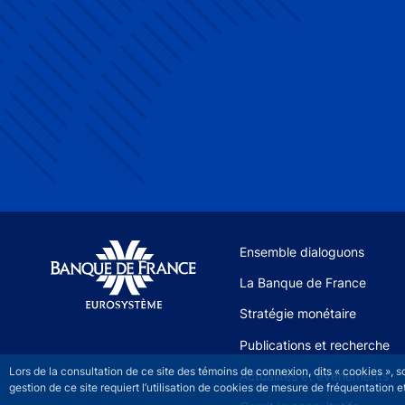
Site navigation
Ensemble dialoguons
La Banque de France
Stratégie monétaire
Publications et recherche
Lors de la consultation de ce site des témoins de connexion, dits « cookies », 
Actualités et événements
gestion de ce site requiert l’utilisation de cookies de mesure de fréquentatio