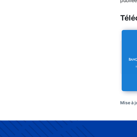
publiée
Télé
Mise à j