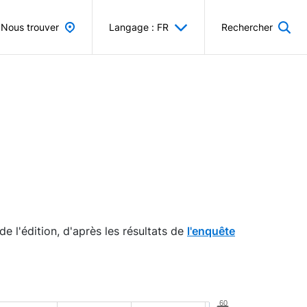
Nous trouver
Langage : FR
Rechercher
e l'édition, d'après les résultats de
l'enquête
60