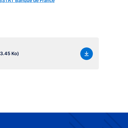
STAT Banque de France
3.45 Ko)