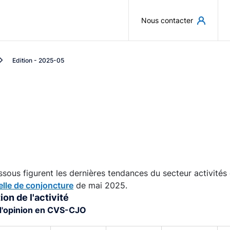
Aller au contenu principal
Nous contacter
Edition - 2025-05
ssous figurent les dernières tendances du secteur activités d
lle de conjoncture
de mai 2025.
ion de l'activité
d'opinion en CVS-CJO