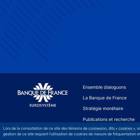
Site navigation
Ensemble dialoguons
La Banque de France
Stratégie monétaire
Publications et recherche
Lors de la consultation de ce site des témoins de connexion, dits « cookies », 
Actualités et événements
gestion de ce site requiert l’utilisation de cookies de mesure de fréquentatio