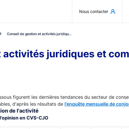
Aller au contenu principal
Nous contacter
Conseil de gestion et activités juridiqu...
t activités juridiques et c
ssous figurent les dernières tendances du secteur de conseil
les, d'après les résultats de
l'enquête mensuelle de conjo
ion de l'activité
d'opinion en CVS-CJO