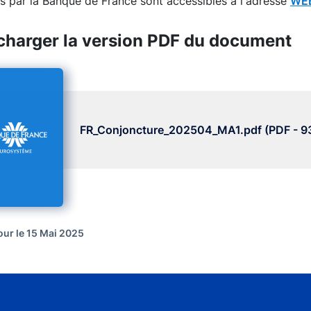
s par la Banque de France sont accessibles à l'adresse
WEB
charger la version PDF du document
FR_Conjoncture_202504_MA1.pdf (PDF - 93
our le 15 Mai 2025