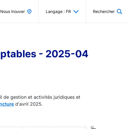
Nous trouver
Langage : FR
Rechercher
omptables - 2025-04
 de gestion et activités juridiques et
ncture
d'avril 2025.
40