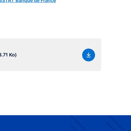
STAT Banque de France
.71 Ko)