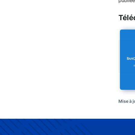
publiée
Télé
Mise à j