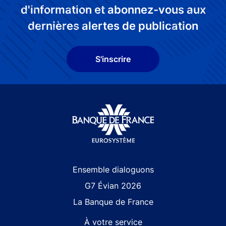
d'information et abonnez-vous aux
dernières alertes de publication
S'inscrire
Site navigation
Ensemble dialoguons
G7 Évian 2026
La Banque de France
À votre service