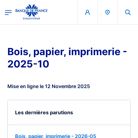
egion
Banque de France - Menu Principal
Aller au contenu principal
Bois, papier, imprimerie -
2025-10
Mise en ligne le 12 Novembre 2025
Les dernières parutions
Bois, papier, imprimerie - 2026-05