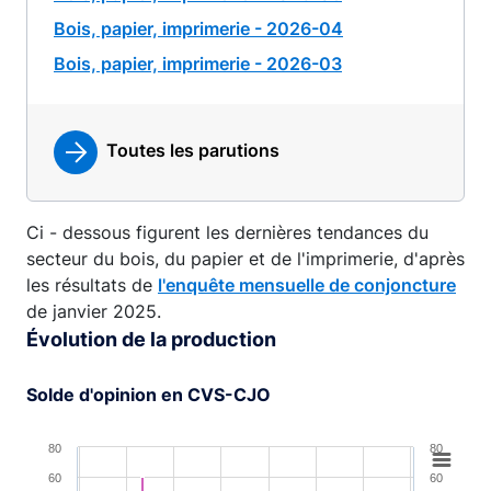
Bois, papier, imprimerie - 2026-04
Bois, papier, imprimerie - 2026-03
Toutes les parutions
Ci - dessous figurent les dernières tendances du
secteur du bois, du papier et de l'imprimerie, d'après
les résultats de
l'enquête mensuelle de conjoncture
de janvier 2025.
Évolution de la production
Solde d'opinion en CVS-CJO
Chart
80
80
60
60
Combination chart with 4 data series.