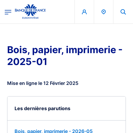
egion
Banque de France - Menu Principal
Aller au contenu principal
Bois, papier, imprimerie -
2025-01
Mise en ligne le 12 Février 2025
Les dernières parutions
Bois, papier, imprimerie - 2026-05