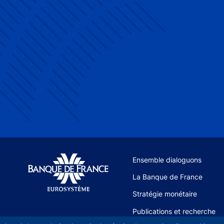
Site navigation
Ensemble dialoguons
La Banque de France
Stratégie monétaire
Publications et recherche