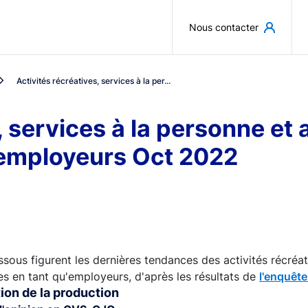
Aller au contenu principal
Nous contacter
Activités récréatives, services à la per...
, services à la personne et 
employeurs Oct 2022
ssous figurent les dernières tendances des activités récréat
 en tant qu'employeurs, d'après les résultats de
l'enquêt
ion de la production