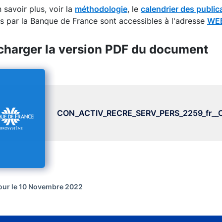
 savoir plus, voir la
méthodologie
, le
calendrier des public
s par la Banque de France sont accessibles à l'adresse
WEB
charger la version PDF du document
CON_ACTIV_RECRE_SERV_PERS_2259_fr__Con
jour le 10 Novembre 2022