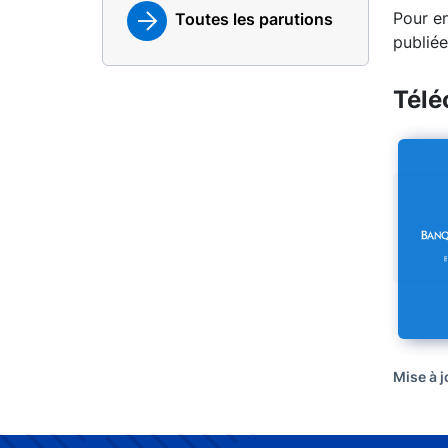
Pour en
Toutes les parutions
publiée
Télé
Mise à 