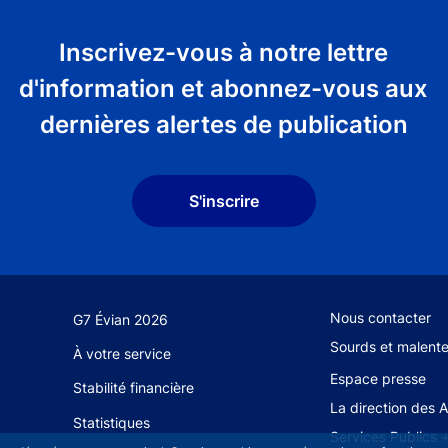
Inscrivez-vous à notre lettre
d'information et abonnez-vous aux
dernières alertes de publication
S'inscrire
Footer secondary
Nous contacter
G7 Évian 2026
Sourds et malent
À votre service
Espace presse
Stabilité financière
La direction des 
Statistiques
Services Publics 