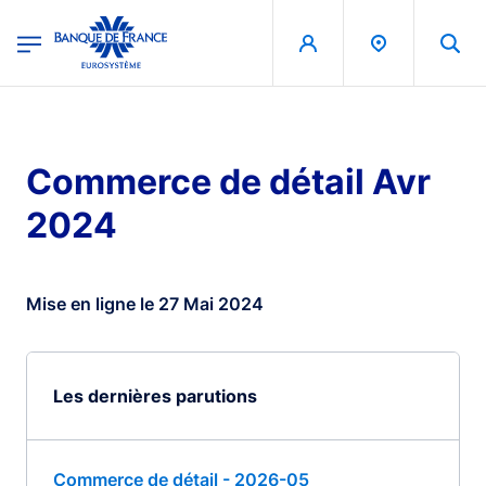
egion
Banque de France - Menu Principal
Aller au contenu principal
Commerce de détail Avr
2024
Mise en ligne le 27 Mai 2024
Les dernières parutions
Commerce de détail - 2026-05