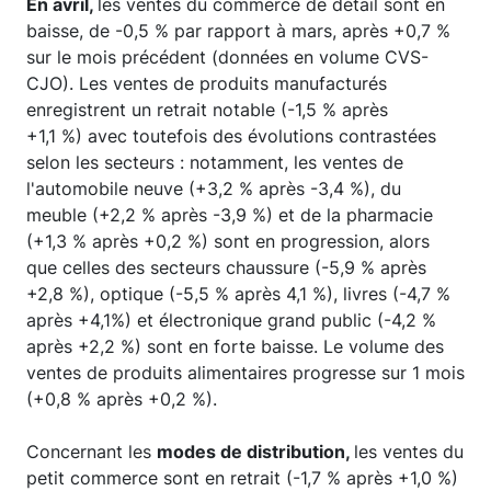
En avril,
les ventes du commerce de détail sont en
baisse, de -0,5 % par rapport à mars, après +0,7 %
sur le mois précédent (données en volume CVS-
CJO). Les ventes de produits manufacturés
enregistrent un retrait notable (-1,5 % après
+1,1 %) avec toutefois des évolutions contrastées
selon les secteurs : notamment, les ventes de
l'automobile neuve (+3,2 % après -3,4 %), du
meuble (+2,2 % après -3,9 %) et de la pharmacie
(+1,3 % après +0,2 %) sont en progression, alors
que celles des secteurs chaussure (-5,9 % après
+2,8 %), optique (-5,5 % après 4,1 %), livres (-4,7 %
après +4,1%) et électronique grand public (-4,2 %
après +2,2 %) sont en forte baisse.
Le volume des
ventes de produits alimentaires progresse sur 1 mois
(+0,8 % après +0,2 %).
Concernant les
modes de distribution,
les ventes du
petit commerce sont en retrait (-1,7 % après +1,0 %)