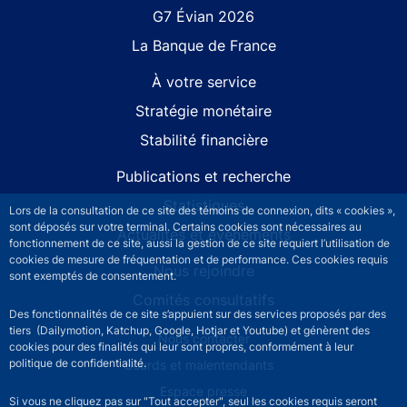
G7 Évian 2026
La Banque de France
À votre service
Stratégie monétaire
Stabilité financière
Publications et recherche
Statistiques
Lors de la consultation de ce site des témoins de connexion, dits « cookies »,
sont déposés sur votre terminal. Certains cookies sont nécessaires au
Actualités et événements
fonctionnement de ce site, aussi la gestion de ce site requiert l’utilisation de
cookies de mesure de fréquentation et de performance. Ces cookies requis
Nous rejoindre
sont exemptés de consentement.
Comités consultatifs
Des fonctionnalités de ce site s’appuient sur des services proposés par des
tiers (Dailymotion, Katchup, Google, Hotjar et Youtube) et génèrent des
Footer secondary menu
Nous contacter
cookies pour des finalités qui leur sont propres, conformément à leur
politique de confidentialité.
Sourds et malentendants
Espace presse
Si vous ne cliquez pas sur "Tout accepter", seul les cookies requis seront