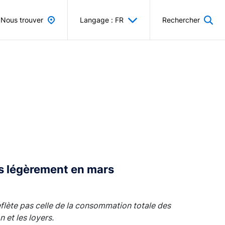
Nous trouver
Langage : FR
Rechercher
ès légèrement en mars
flète pas celle de la consommation totale des
 et les loyers.