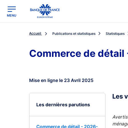
egion
Banque de France - Menu Principal
MENU
Accueil
Publications et statistiques
Statistiques
Commerce de détail
Mise en ligne le 23 Avril 2025
Les 
Les dernières parutions
Avertis
ménages
Commerce de détail - 2026-