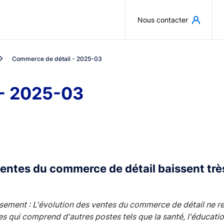
Aller au contenu principal
Nous contacter
Commerce de détail - 2025-03
 - 2025-03
ventes du commerce de détail baissent tr
sement : L'évolution des ventes du commerce de détail ne re
 qui comprend d'autres postes tels que la santé, l'éducation