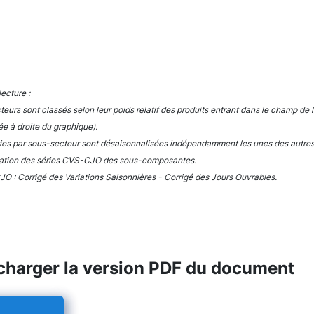
interactive chart.
ecture :
teurs sont classés selon leur poids relatif des produits entrant dans le champ de 
e à droite du graphique).
ries par sous-secteur sont désaisonnalisées indépendamment les unes des autres. 
ation des séries CVS-CJO des sous-composantes.
O : Corrigé des Variations Saisonnières - Corrigé des Jours Ouvrables.
charger la version PDF du document