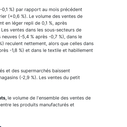
(-0,1 %) par rapport au mois précédent
er (+0,6 %). Le volume des ventes de
t en léger repli de 0,1 %, après
. Les ventes dans les sous-secteurs de
 neuves (-5,4 % après -0,7 %), dans le
%) reculent nettement, alors que celles dans
ès -1,8 %) et dans le textile et habillement
és et des supermarchés baissent
magasins (-2,9 %). Les ventes du petit
nts,
le volume de l'ensemble des ventes de
s entre les produits manufacturés et