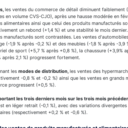
s,
les ventes du commerce de détail diminuent faiblement 
es en volume CVS-CJO), après une hausse modérée en févri
s alimentaires ainsi que celui des produits manufacturés son
ivement un rebond (+1,4 %) et une stabilité le mois dernier
s manufacturés sont contrastées. Les ventes d'automobiles
ge (-1,9 % après -0,2 %) et des meubles (-1,8 % après -3,9 
riel de sport (+5,7 % après +0,8 %), la chaussure (+3,9% apr
 après 2,1 %) progressent fortement.
nant les
modes de distribution,
les ventes des hypermarch
tivement -0,8 % et -0,2 %) ainsi que les ventes en grands 
ce progressent (+0,5 %).
ortant les trois derniers mois sur les trois mois précéde
est en léger retrait (-0,1 %), avec des variations divergente
aires (respectivement +0,2 % et -0,6 %).